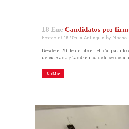
18 Ene
Candidatos por firma
Posted at 18:50h
in
Antioquia
by
Nacho
Desde el 29 de octubre del año pasado c
de este año y también cuando se inició e
Read More