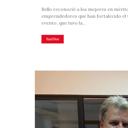
Bello reconoció a los mejores en mérito
emprendedores que han fortalecido el t
evento, que tuvo la...
Read More