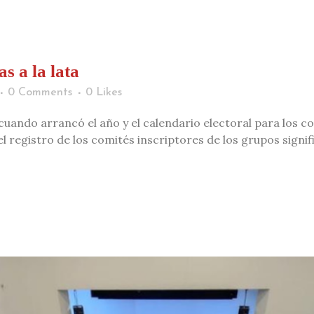
s a la lata
0 Comments
0
Likes
uando arrancó el año y el calendario electoral para los co
l registro de los comités inscriptores de los grupos signif