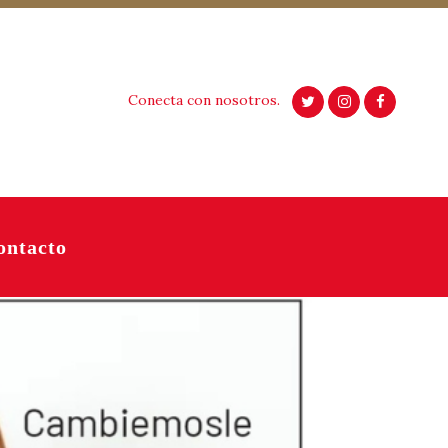
Conecta con nosotros.
ontacto