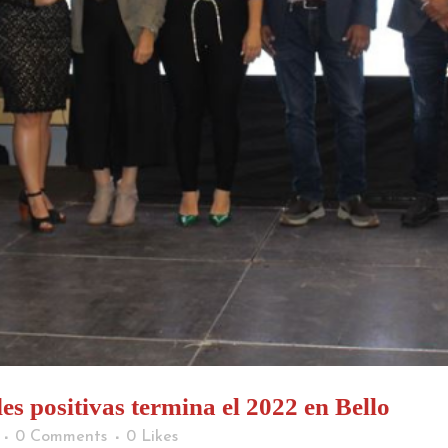
 positivas termina el 2022 en Bello
0 Comments
0
Likes