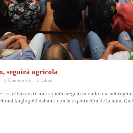
o, seguirá agrícola
0 Comments
0
Likes
etro, el Suroeste antioqueño seguirá siendo una subregión
nacional Anglogold Ashanti con la explotación de la mina Que