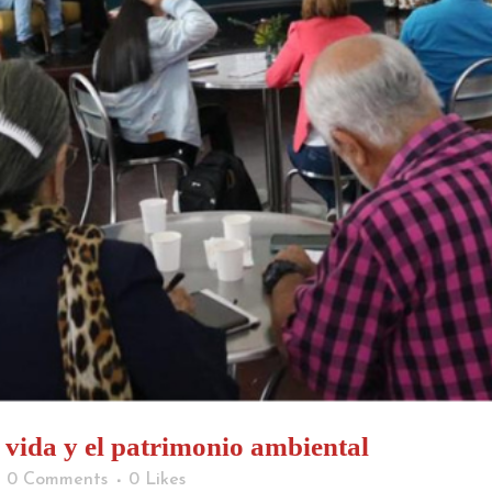
a vida y el patrimonio ambiental
0 Comments
0
Likes