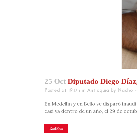
25 Oct
Diputado Diego Díaz,
Posted at 19:17h
in
Antioquia
by
Nacho
En Medellín y en Bello se disparó inaud
casi ya dentro de un año, el 29 de octub
Read More