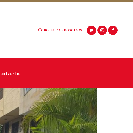
Conecta con nosotros.
ontacto