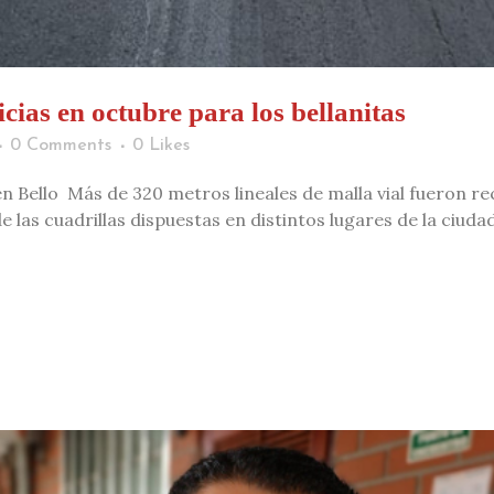
cias en octubre para los bellanitas
0 Comments
0
Likes
en Bello Más de 320 metros lineales de malla vial fueron r
 las cuadrillas dispuestas en distintos lugares de la ciuda