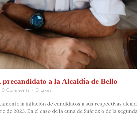
 precandidato a la Alcaldía de Bello
0 Comments
0
Likes
itamente la inflación de candidatos a sus respectivas alcal
re de 2023. En el caso de la cuna de Suárez o de la segunda.