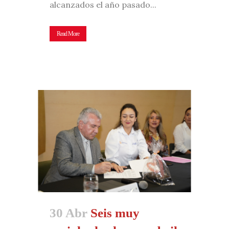
alcanzados el año pasado...
Read More
30 Abr
Seis muy