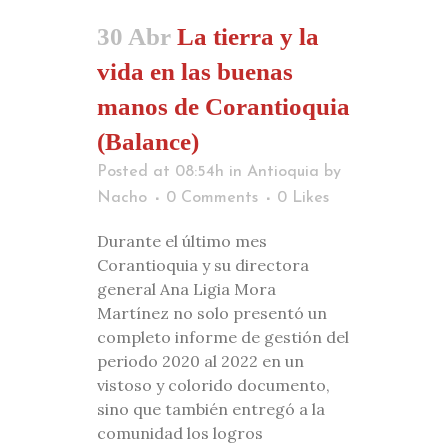
30 Abr
La tierra y la
vida en las buenas
manos de Corantioquia
(Balance)
Posted at 08:54h
in
Antioquia
by
Nacho
0 Comments
0
Likes
Durante el último mes
Corantioquia y su directora
general Ana Ligia Mora
Martínez no solo presentó un
completo informe de gestión del
periodo 2020 al 2022 en un
vistoso y colorido documento,
sino que también entregó a la
comunidad los logros