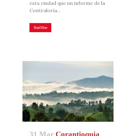
esta ciudad que un informe de la
Contraloría...
Read More
31 Mar
Corantioquia