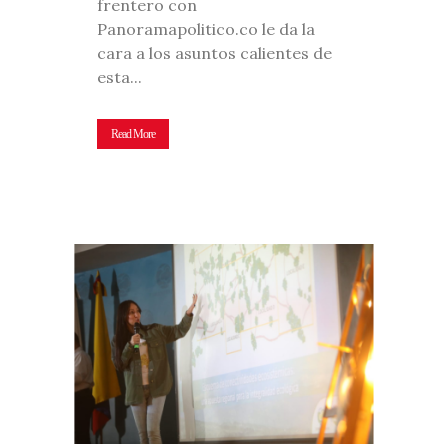
frentero con
Panoramapolitico.co le da la
cara a los asuntos calientes de
esta...
Read More