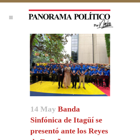
14 May
Banda
Sinfónica de Itagüí se
presentó ante los Reyes