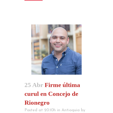
25 Abr
Firme última
curul en Concejo de
Rionegro
Posted at 20:10h
in
Antioquia
by