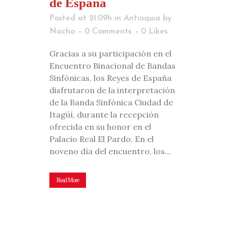
de España
Posted at 21:09h
in
Antioquia
by
Nacho
0 Comments
0
Likes
Gracias a su participación en el
Encuentro Binacional de Bandas
Sinfónicas, los Reyes de España
disfrutaron de la interpretación
de la Banda Sinfónica Ciudad de
Itagüí, durante la recepción
ofrecida en su honor en el
Palacio Real El Pardo. En el
noveno día del encuentro, los...
Read More