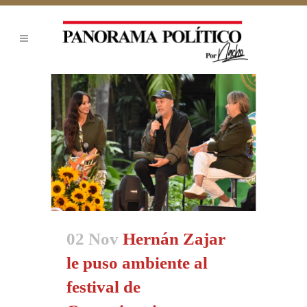
02 Nov
Hernán Zajar
le puso ambiente al
festival de