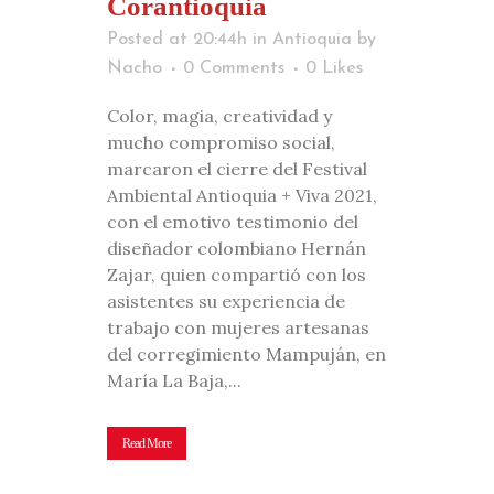
Corantioquia
Posted at 20:44h
in
Antioquia
by
Nacho
0 Comments
0
Likes
Color, magia, creatividad y
mucho compromiso social,
marcaron el cierre del Festival
Ambiental Antioquia + Viva 2021,
con el emotivo testimonio del
diseñador colombiano Hernán
Zajar, quien compartió con los
asistentes su experiencia de
trabajo con mujeres artesanas
del corregimiento Mampuján, en
María La Baja,...
Read More