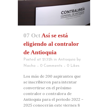
07 Oct
Así se está
eligiendo al contralor
de Antioquia
Posted at 21:32h
in
Antioquia
by
Nacho
0 Comments
0
Likes
Los más de 200 aspirantes que
se inscribieron para intentar
convertirse en el próximo
contralor o contralora de
Antioquia para el periodo 2022 –
2025 conocerán este viernes 8