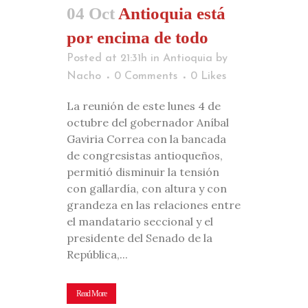
04 Oct
Antioquia está
por encima de todo
Posted at 21:31h
in
Antioquia
by
Nacho
0 Comments
0
Likes
La reunión de este lunes 4 de
octubre del gobernador Aníbal
Gaviria Correa con la bancada
de congresistas antioqueños,
permitió disminuir la tensión
con gallardía, con altura y con
grandeza en las relaciones entre
el mandatario seccional y el
presidente del Senado de la
República,...
Read More