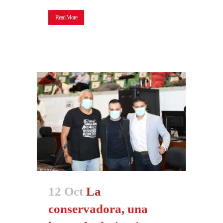
Read More
12 Oct
La
conservadora, una