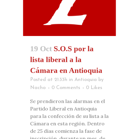
19 Oct
S.O.S por la
lista liberal a la
Cámara en Antioquia
Posted at 21:33h
in
Antioquia
by
Nacho
0 Comments
0
Likes
Se prendieron las alarmas en el
Partido Liberal en Antioquia
para la confección de su lista a la
Cámara en esta región. Dentro
de 25 días comienza la fase de
inscripción, durante un mes, de