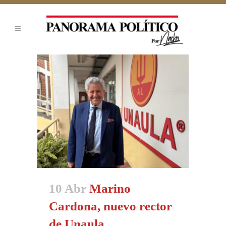
10 Abr
Marino
Cardona, nuevo rector
de Unaula