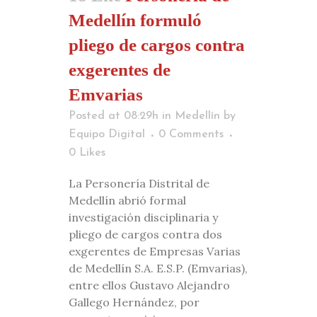
Medellín formuló
pliego de cargos contra
exgerentes de
Emvarias
Posted at 08:29h
in
Medellín
by
Equipo Digital
0 Comments
0
Likes
La Personería Distrital de
Medellín abrió formal
investigación disciplinaria y
pliego de cargos contra dos
exgerentes de Empresas Varias
de Medellín S.A. E.S.P. (Emvarias),
entre ellos Gustavo Alejandro
Gallego Hernández, por