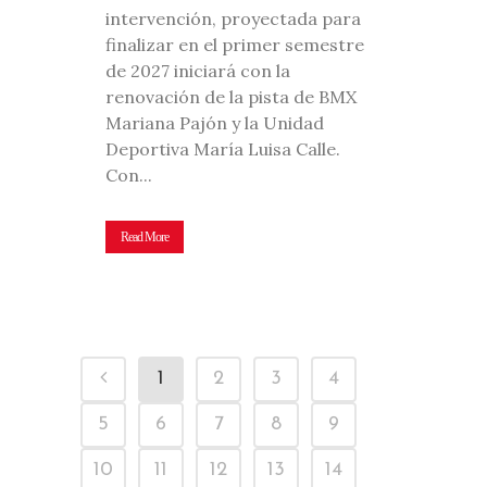
intervención, proyectada para
finalizar en el primer semestre
de 2027 iniciará con la
renovación de la pista de BMX
Mariana Pajón y la Unidad
Deportiva María Luisa Calle.
Con...
Read More
1
2
3
4
5
6
7
8
9
10
11
12
13
14