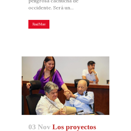
peligrosa cachucha de
occidente. Será un...
Read More
03 Nov
Los proyectos