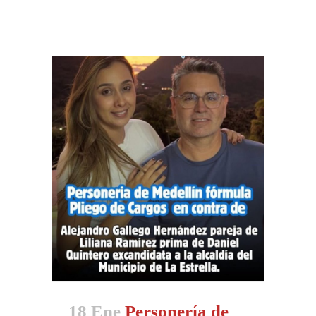
18 Ene
Personería de