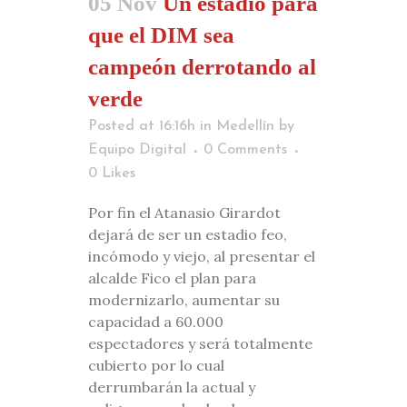
05 Nov
Un estadio para
que el DIM sea
campeón derrotando al
verde
Posted at 16:16h
in
Medellín
by
Equipo Digital
0 Comments
0
Likes
Por fin el Atanasio Girardot
dejará de ser un estadio feo,
incómodo y viejo, al presentar el
alcalde Fico el plan para
modernizarlo, aumentar su
capacidad a 60.000
espectadores y será totalmente
cubierto por lo cual
derrumbarán la actual y