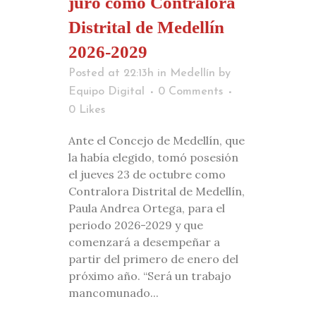
juró como Contralora
Distrital de Medellín
2026-2029
Posted at 22:13h
in
Medellín
by
Equipo Digital
0 Comments
0
Likes
Ante el Concejo de Medellín, que
la había elegido, tomó posesión
el jueves 23 de octubre como
Contralora Distrital de Medellín,
Paula Andrea Ortega, para el
periodo 2026-2029 y que
comenzará a desempeñar a
partir del primero de enero del
próximo año. “Será un trabajo
mancomunado...