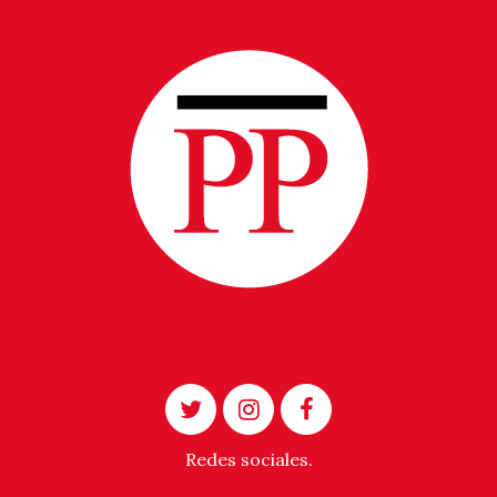
Redes sociales.