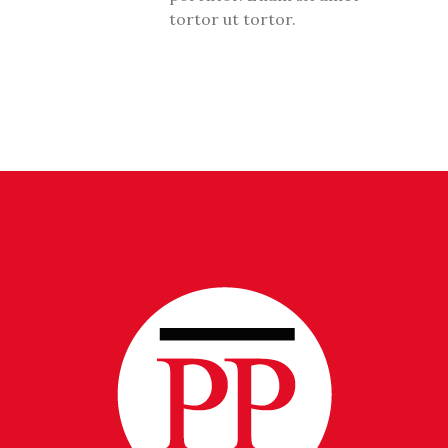
tortor ut tortor.