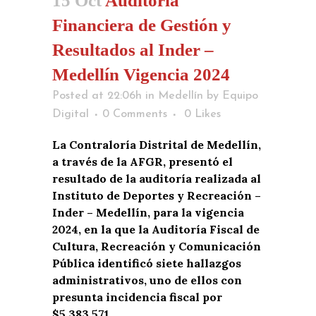
15 Oct
Auditoría
Financiera de Gestión y
Resultados al Inder –
Medellín Vigencia 2024
Posted at 22:06h
in
Medellín
by
Equipo
Digital
0 Comments
0
Likes
La Contraloría Distrital de Medellín,
a través de la AFGR, presentó el
resultado de la auditoría realizada al
Instituto de Deportes y Recreación –
Inder – Medellín, para la vigencia
2024, en la que la Auditoría Fiscal de
Cultura, Recreación y Comunicación
Pública identificó siete hallazgos
administrativos, uno de ellos con
presunta incidencia fiscal por
$5.383.571.