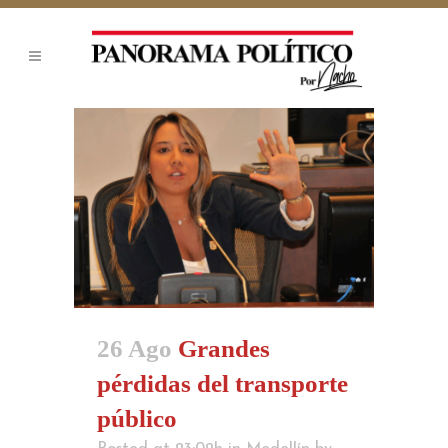
26 Ago
Grandes
pérdidas del transporte
público