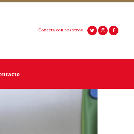
Conecta con nosotros.
ontacto