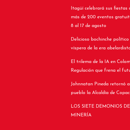
Itagüí celebrará sus fiestas 
más de 200 eventos gratuit
8 al 17 de agosto
Delicioso bochinche político
víspera de la era abelardist
El trilema de la IA en Colom
Regulación que frena el fut
Johnnatan Pineda retornó a
pueblo la Alcaldía de Copa
LOS SIETE DEMONIOS DE
MINERÍA