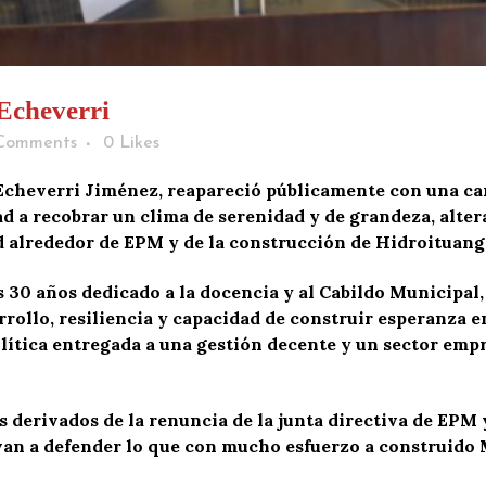
Echeverri
Comments
0
Likes
Echeverri Jiménez, reapareció públicamente con una cart
d a recobrar un clima de serenidad y de grandeza, alter
ad alrededor de EPM y de la construcción de Hidroituang
us
30 años dedicado a la docencia y al Cabildo Municipal,
rollo, resiliencia y capacidad de construir esperanza en
olítica entregada a una gestión decente y un sector empr
derivados de la renuncia de la junta directiva de EPM y
evan a defender lo que con mucho esfuerzo a construido 