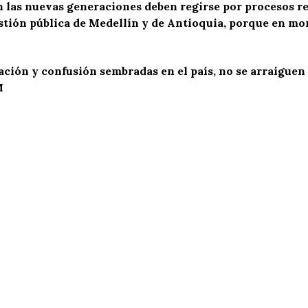
las nuevas generaciones deben regirse por procesos ref
tión pública de Medellín y de Antioquia, porque en mo
ación y confusión sembradas en el país, no se arraiguen
M