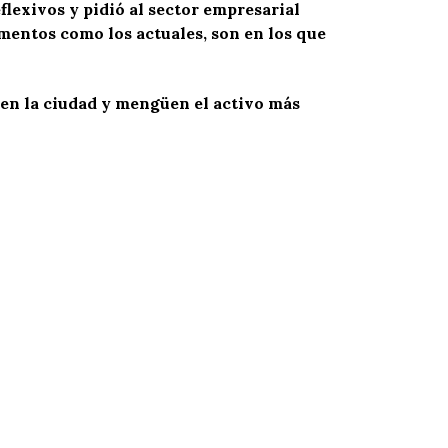
lexivos y pidió al sector empresarial
mentos como los actuales, son en los que
 en la ciudad y mengüen el activo más