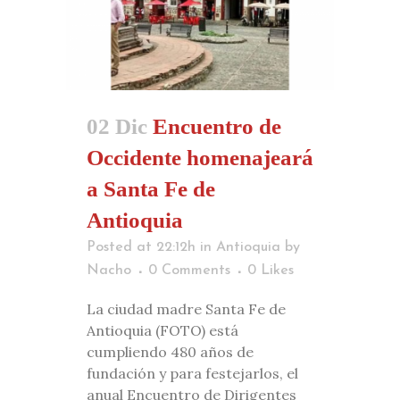
02 Dic
Encuentro de
Occidente homenajeará
a Santa Fe de
Antioquia
Posted at 22:12h
in
Antioquia
by
Nacho
0 Comments
0
Likes
La ciudad madre Santa Fe de
Antioquia (FOTO) está
cumpliendo 480 años de
fundación y para festejarlos, el
anual Encuentro de Dirigentes