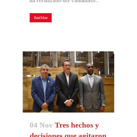
ha rechazado ser candidato...
Read More
04 Nov
Tres hechos y
decisiones que agitaron