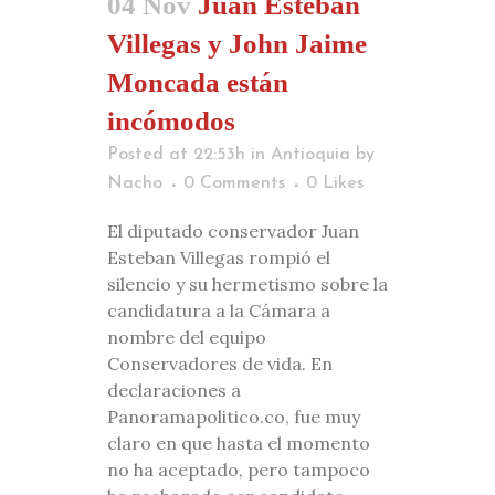
04 Nov
Juan Esteban
Villegas y John Jaime
Moncada están
incómodos
Posted at 22:53h
in
Antioquia
by
Nacho
0 Comments
0
Likes
El diputado conservador Juan
Esteban Villegas rompió el
silencio y su hermetismo sobre la
candidatura a la Cámara a
nombre del equipo
Conservadores de vida. En
declaraciones a
Panoramapolitico.co, fue muy
claro en que hasta el momento
no ha aceptado, pero tampoco