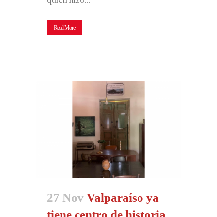
Read More
27 Nov
Valparaíso ya
tiene centro de historia