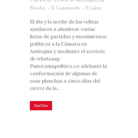
Posted at 23:40h
in
Antioquia
by
Nacho
0 Comments
0
Likes
El día y la noche de las velitas
ayudaron a alumbrar varias
listas de partidos y movimientos
políticos a la Cámara en
Antioquia y mediante el servicio
de whatsaap
Panoramapolitico.co adelantó la
conformación de algunas de
esas planchas a cinco días del
cierre de la...
Read More