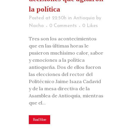
la política
Posted at 22:50h
in
Antioquia
by
Nacho
0 Comments
0
Likes
Tres son los acontecimientos
que en las últimas horas le
pusieron muchísimo calor, sabor
y emociones a la política
antioqueña. Dos de ellos fueron
las elecciones del rector del
Politécnico Jaime Isaza Cadavid
y de la mesa directiva de la
Asamblea de Antioquia, mientras
que el...
Read More