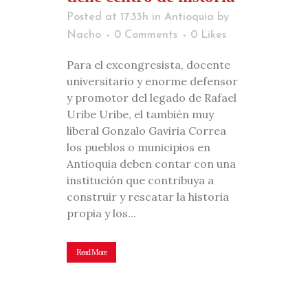
Posted at 17:33h
in
Antioquia
by
Nacho
0 Comments
0
Likes
Para el excongresista, docente
universitario y enorme defensor
y promotor del legado de Rafael
Uribe Uribe, el también muy
liberal Gonzalo Gaviria Correa
los pueblos o municipios en
Antioquia deben contar con una
institución que contribuya a
construir y rescatar la historia
propia y los...
Read More