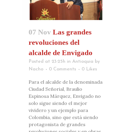
07 Nov
Las grandes
revoluciones del
alcalde de Envigado
Posted at 23:25h
in
Antioquia
by
Nacho
0 Comments
0
Likes
Para el alcalde de la denominada
Ciudad Señorial, Braulio
Espinosa Márquez, Envigado no
solo sigue siendo el mejor
vividero y un ejemplo para
Colombia, sino que está siendo
protagonista de grandes
revoluciones sociales y en obras.