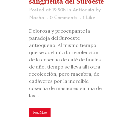
sangrienta del Suroeste
Posted at 19:50h
in
Antioquia
by
Nacho
0 Comments
1
Like
Dolorosa y preocupante la
paradoja del Suroeste
antioqueño. Al mismo tiempo
que se adelanta la recolección
de la cosecha de café de finales
de año, tiempo se lleva allí otra
recolección, pero macabra, de
cadáveres por la increíble
cosecha de masacres en una de
las...
Read More