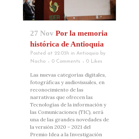
27 Nov
Por la memoria
histórica de Antioquia
Posted at 22:03h
in
Antioquia
by
Nacho
0 Comments
0
Likes
Las nuevas categorías digitales,
fotográficas y audiovisuales, en
reconocimiento de las
narrativas que ofrecen las
Tecnologías de la información y
las Comunicaciones (TIC), será
una de las grandes novedades de
la versión 2020 – 2021 del
Premio Idea a la Investigación