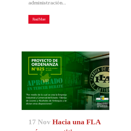
administración...
Read More
17 Nov
Hacia una FLA