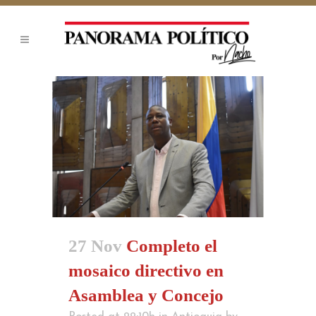
27 Nov
Completo el
mosaico directivo en
Asamblea y Concejo