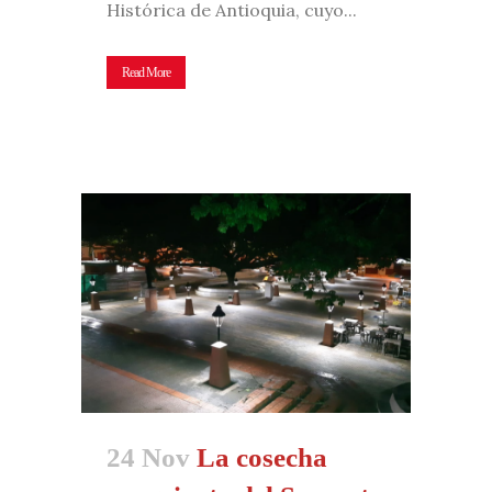
Histórica de Antioquia, cuyo...
Read More
24 Nov
La cosecha