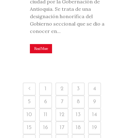
ciudad por la Gobernación de
Antioquia. Se trata de una
designación honorífica del
Gobierno seccional que se dio a
conocer en...
Read More
1
2
3
4
5
6
7
8
9
10
11
12
13
14
15
16
17
18
19