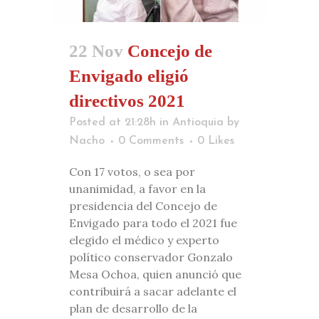
22 Nov
Concejo de
Envigado eligió
directivos 2021
Posted at 21:28h
in
Antioquia
by
Nacho
0 Comments
0
Likes
Con 17 votos, o sea por
unanimidad, a favor en la
presidencia del Concejo de
Envigado para todo el 2021 fue
elegido el médico y experto
político conservador Gonzalo
Mesa Ochoa, quien anunció que
contribuirá a sacar adelante el
plan de desarrollo de la