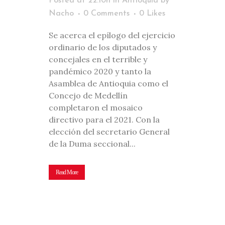
Posted at 22:10h
in
Antioquia
by
Nacho
0 Comments
0
Likes
Se acerca el epílogo del ejercicio
ordinario de los diputados y
concejales en el terrible y
pandémico 2020 y tanto la
Asamblea de Antioquia como el
Concejo de Medellín
completaron el mosaico
directivo para el 2021. Con la
elección del secretario General
de la Duma seccional...
Read More