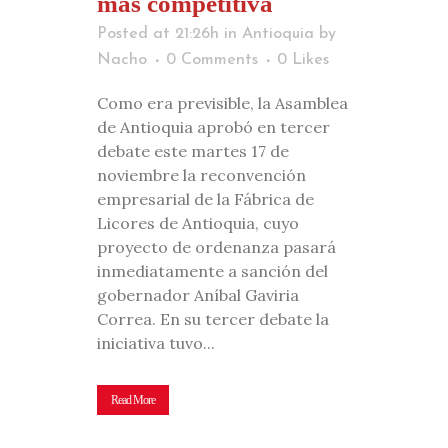
más competitiva
Posted at 21:26h
in
Antioquia
by
Nacho
0 Comments
0
Likes
Como era previsible, la Asamblea
de Antioquia aprobó en tercer
debate este martes 17 de
noviembre la reconvención
empresarial de la Fábrica de
Licores de Antioquia, cuyo
proyecto de ordenanza pasará
inmediatamente a sanción del
gobernador Aníbal Gaviria
Correa. En su tercer debate la
iniciativa tuvo...
Read More