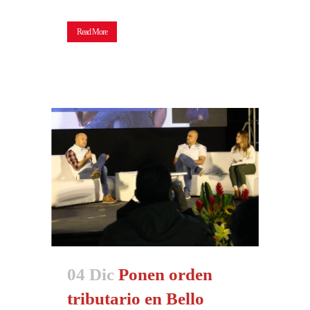
Read More
04 Dic
Ponen orden
tributario en Bello