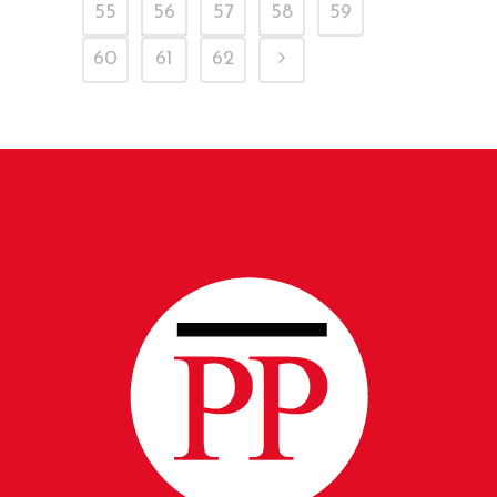
55
56
57
58
59
60
61
62