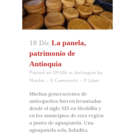
10 Dic
La panela,
patrimonio de
Antioquia
Posted at 09:23h
in
Antioquia
by
Nacho
0 Comments
0
Likes
Muchas generaciones de
antioqueños fueron levantadas
desde el siglo XIX en Medellín y
en los municipios de esta región
a punta de aguapanela. Una
aguapanela sola, heladita,