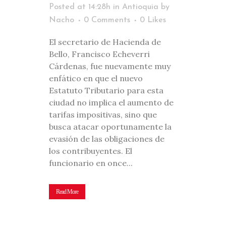
Posted at 14:28h
in
Antioquia
by
Nacho
0 Comments
0
Likes
El secretario de Hacienda de
Bello, Francisco Echeverri
Cárdenas, fue nuevamente muy
enfático en que el nuevo
Estatuto Tributario para esta
ciudad no implica el aumento de
tarifas impositivas, sino que
busca atacar oportunamente la
evasión de las obligaciones de
los contribuyentes. El
funcionario en once...
Read More