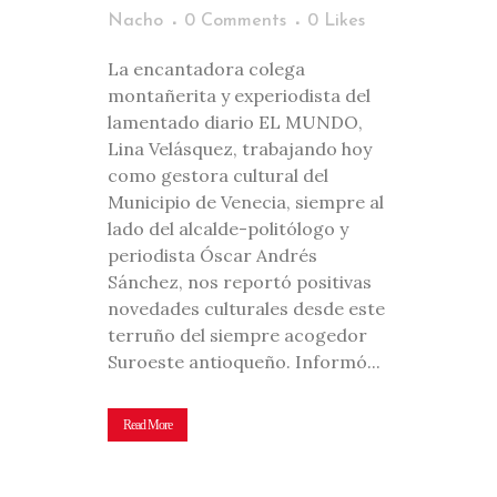
Nacho
0 Comments
0
Likes
La encantadora colega
montañerita y experiodista del
lamentado diario EL MUNDO,
Lina Velásquez, trabajando hoy
como gestora cultural del
Municipio de Venecia, siempre al
lado del alcalde-politólogo y
periodista Óscar Andrés
Sánchez, nos reportó positivas
novedades culturales desde este
terruño del siempre acogedor
Suroeste antioqueño. Informó...
Read More