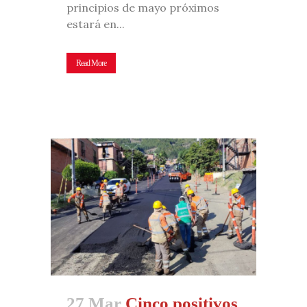
principios de mayo próximos
estará en...
Read More
27 Mar
Cinco positivos