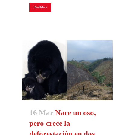
Read More
16 Mar
Nace un oso,
pero crece la
deforestación en dos