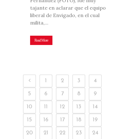
Fernández (FOTO), fue muy
tajante en aclarar que el equipo
liberal de Envigado, en el cual
milita,...
Read More
1
2
3
4
5
6
7
8
9
10
11
12
13
14
15
16
17
18
19
20
21
22
23
24