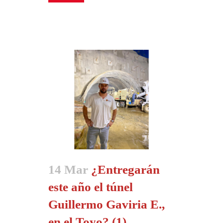
14 Mar
¿Entregarán
este año el túnel
Guillermo Gaviria E.,
en el Toyo? (1)