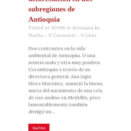
subregiones de
Antioquia
Posted at 20:56h
in
Antioquia
by
Nacho
0 Comments
0
Likes
Dos contrastes en la vida
ambiental de Antioquia. O una
noticia mala y otra muy positiva.
Corantioquia a través de su
directora general, Ana Ligia
Mora Martínez, anunció la buena
nueva del nacimiento de una cría
de oso andino en Medellín, pero
lamentablemente también
divulgó un...
Read More