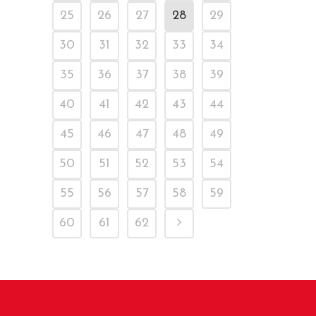
25
26
27
28
29
30
31
32
33
34
35
36
37
38
39
40
41
42
43
44
45
46
47
48
49
50
51
52
53
54
55
56
57
58
59
60
61
62