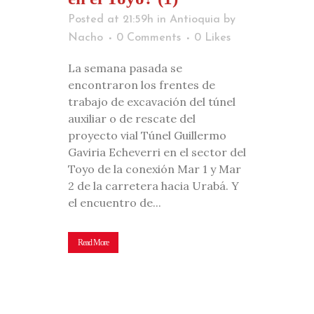
Posted at 21:59h
in
Antioquia
by
Nacho
0 Comments
0
Likes
La semana pasada se
encontraron los frentes de
trabajo de excavación del túnel
auxiliar o de rescate del
proyecto vial Túnel Guillermo
Gaviria Echeverri en el sector del
Toyo de la conexión Mar 1 y Mar
2 de la carretera hacia Urabá. Y
el encuentro de...
Read More