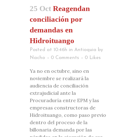
25 Oct
Reagendan
conciliación por
demandas en
Hidroituango
Posted at 10:46h
in
Antioquia
by
Nacho
0 Comments
0
Likes
Ya no en octubre, sino en
noviembre se realizará la
audiencia de conciliación
extrajudicial ante la
Procuraduría entre EPM y las
empresas constructoras de
Hidroituango, como paso previo
dentro del proceso de la
billonaria demanda por las
pérdidas en la ejecución de esa