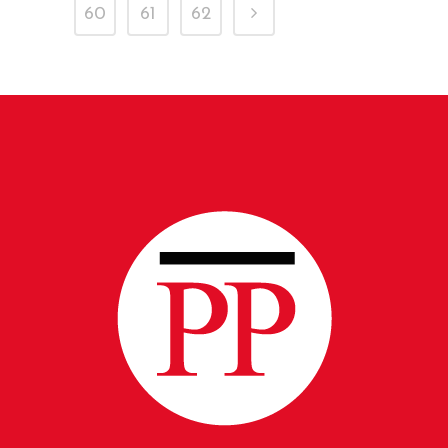
60
61
62