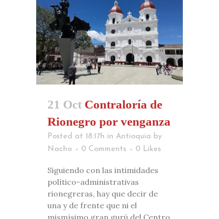
21 Oct
Contraloría de
Rionegro por venganza
Posted at 18:17h
in
Antioquia
by
Nacho
0 Comments
0
Likes
Siguiendo con las intimidades
político-administrativas
rionegreras, hay que decir de
una y de frente que ni el
mismísimo gran gurú del Centro