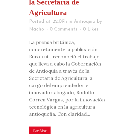
la Secretaría de
Agricultura
Posted at 22:09h
in
Antioquia
by
Nacho
0 Comments
0
Likes
La prensa británica,
concretamente la publicación
Eurofruit, reconoció el trabajo
que lleva a cabo la Gobernación
de Antioquia a través de la
Secretaria de Agricultura, a
cargo del emprendedor e
innovador abogado, Rodolfo
Correa Vargas, por la innovación
tecnológica en la agricultura
antioqueña. Con claridad...
Read More