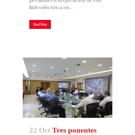
hidroeléctrica en...
Read More
22 Oct
Tres ponentes