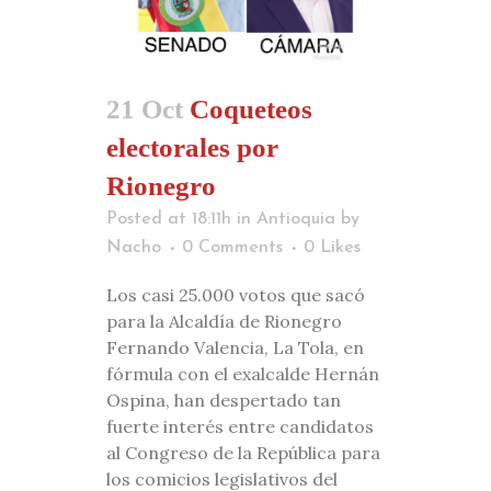
21 Oct
Coqueteos
electorales por
Rionegro
Posted at 18:11h
in
Antioquia
by
Nacho
0 Comments
0
Likes
Los casi 25.000 votos que sacó
para la Alcaldía de Rionegro
Fernando Valencia, La Tola, en
fórmula con el exalcalde Hernán
Ospina, han despertado tan
fuerte interés entre candidatos
al Congreso de la República para
los comicios legislativos del