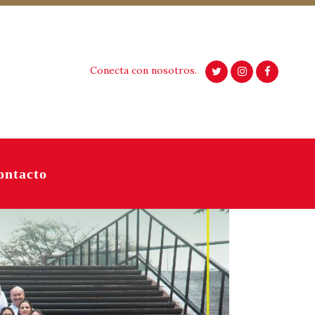
Conecta con nosotros.
ontacto