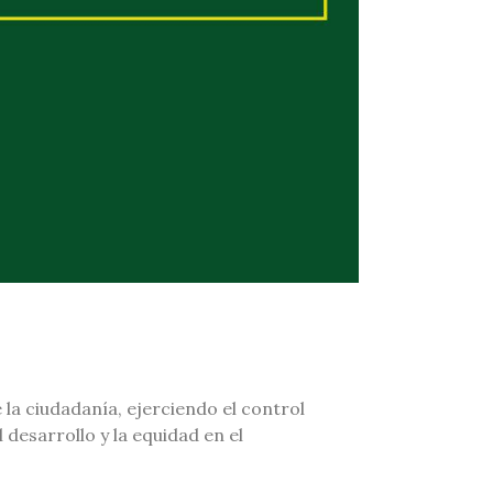
la ciudadanía, ejerciendo el control
 desarrollo y la equidad en el