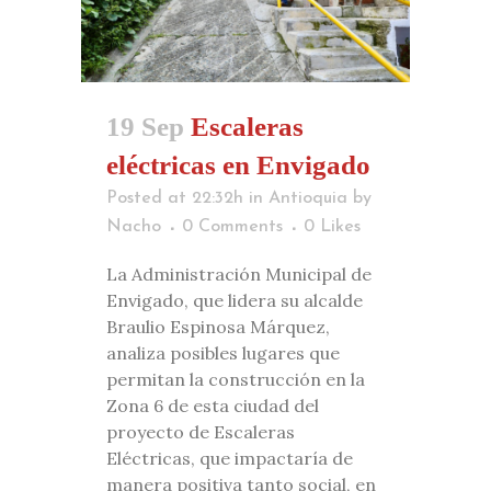
19 Sep
Escaleras
eléctricas en Envigado
Posted at 22:32h
in
Antioquia
by
Nacho
0 Comments
0
Likes
La Administración Municipal de
Envigado, que lidera su alcalde
Braulio Espinosa Márquez,
analiza posibles lugares que
permitan la construcción en la
Zona 6 de esta ciudad del
proyecto de Escaleras
Eléctricas, que impactaría de
manera positiva tanto social, en