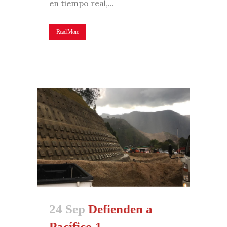
en tiempo real,...
Read More
24 Sep
Defienden a
Pacífico 1