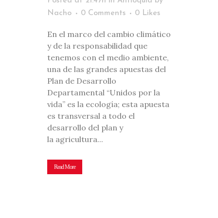
Posted at 21:47h
in
Antioquia
by
Nacho
0 Comments
0
Likes
En el marco del cambio climático
y de la responsabilidad que
tenemos con el medio ambiente,
una de las grandes apuestas del
Plan de Desarrollo
Departamental “Unidos por la
vida” es la ecología; esta apuesta
es transversal a todo el
desarrollo del plan y
la agricultura...
Read More