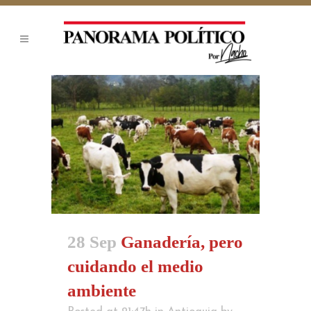
28 Sep
Ganadería, pero
cuidando el medio
ambiente