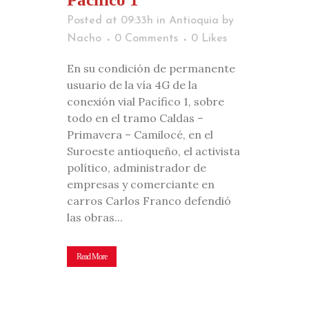
Posted at 09:33h
in
Antioquia
by
Nacho
0 Comments
0
Likes
En su condición de permanente
usuario de la vía 4G de la
conexión vial Pacífico 1, sobre
todo en el tramo Caldas –
Primavera – Camilocé, en el
Suroeste antioqueño, el activista
político, administrador de
empresas y comerciante en
carros Carlos Franco defendió
las obras...
Read More