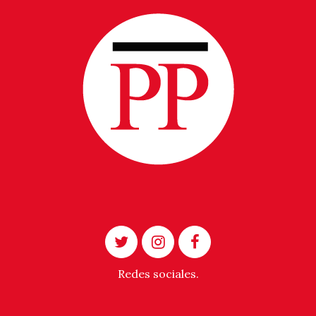
Redes sociales.