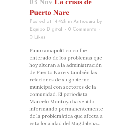
03 Nov
La crisis de
Puerto Nare
Posted at 14:42h
in
Antioquia
by
Equipo Digital
0 Comments
0
Likes
Panoramapolitico.co fue
enterado de los problemas que
hoy alteran a la administración
de Puerto Nare y también las
relaciones de su gobierno
municipal con sectores de la
comunidad. El periodista
Marcelo Montoya ha venido
informando permanentemente
de la problemática que afecta a
esta localidad del Magdalena...