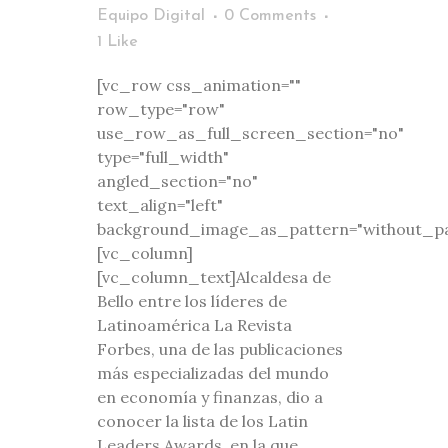
Equipo Digital
0 Comments
1
Like
[vc_row css_animation=""
row_type="row"
use_row_as_full_screen_section="no"
type="full_width"
angled_section="no"
text_align="left"
background_image_as_pattern="without_pa
[vc_column]
[vc_column_text]Alcaldesa de
Bello entre los líderes de
Latinoamérica La Revista
Forbes, una de las publicaciones
más especializadas del mundo
en economía y finanzas, dio a
conocer la lista de los Latin
Leaders Awards, en la que