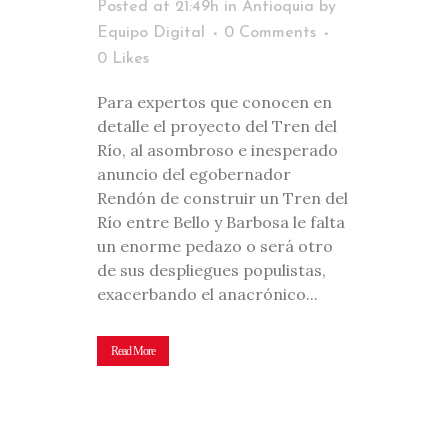
Posted at 21:49h
in
Antioquia
by
Equipo Digital
0 Comments
0
Likes
Para expertos que conocen en
detalle el proyecto del Tren del
Río, al asombroso e inesperado
anuncio del egobernador
Rendón de construir un Tren del
Río entre Bello y Barbosa le falta
un enorme pedazo o será otro
de sus despliegues populistas,
exacerbando el anacrónico...
Read More