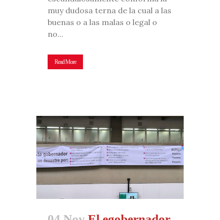
muy dudosa terna de la cual a las
buenas o a las malas o legal o
no...
Read More
04 Nov
El egobernador