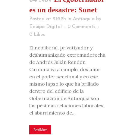
es un desastre: Sunet
Posted at 21:52h
in
Antioquia
by
Equipo Digital
0 Comments
0
Likes
El neoliberal, privatizador y
deshumanizado extremaderecha
de Andrés Julián Rendón
Cardona va a cumplir dos años
en el poder seccional y en ese
mismo lapso lo que ha brillado
dentro del edificio de la
Gobernación de Antioquia son
las pésimas relaciones laborales,
el aburrimiento de...
Read More