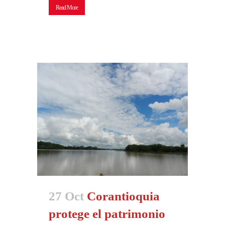
Read More
27 Oct
Corantioquia
protege el patrimonio