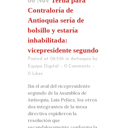
06 Nov
Terna para
Contraloría de
Antioquia sería de
bolsillo y estaría
inhabilitada:
vicepresidente segundo
Posted at 06:55h
in
Antioquia
by
Equipo Digital
0 Comments
0
Likes
Sin el aval del vicepresidente
segundo de la Asamblea de
Antioquia, Luis Peláez, los otros
dos integrantes de la mesa
directiva expidieron la
resolución que
escandalosamente conforma la