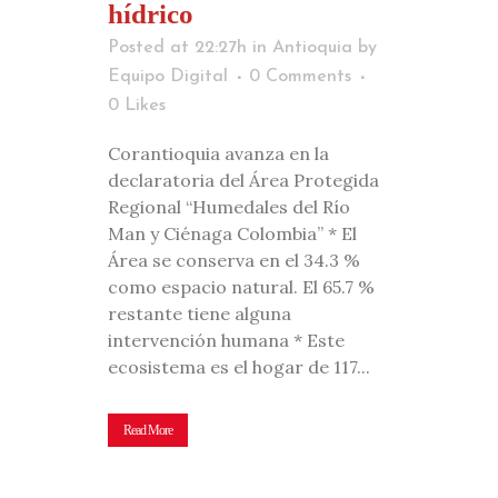
hídrico
Posted at 22:27h
in
Antioquia
by
Equipo Digital
0 Comments
0
Likes
Corantioquia avanza en la
declaratoria del Área Protegida
Regional “Humedales del Río
Man y Ciénaga Colombia” * El
Área se conserva en el 34.3 %
como espacio natural. El 65.7 %
restante tiene alguna
intervención humana * Este
ecosistema es el hogar de 117...
Read More