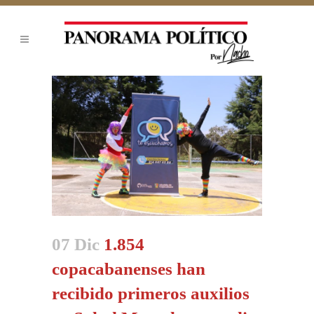
07 Dic
1.854
copacabanenses han
recibido primeros auxilios