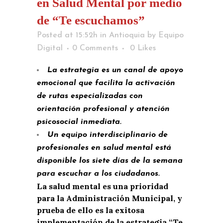
en Salud Mental por medio
de “Te escuchamos”
Posted at 15:52h
in
Antioquia
by
Equipo
Digital
0 Comments
0
Likes
La estrategia es un canal de apoyo
emocional que facilita la activación
de rutas especializadas con
orientación profesional y atención
psicosocial inmediata.
Un equipo interdisciplinario de
profesionales en salud mental está
disponible los siete días de la semana
para escuchar a los ciudadanos.
La salud mental es una prioridad
para la Administración Municipal, y
prueba de ello es la exitosa
implementación de la estrategia “Te