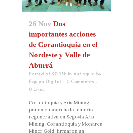
26 Nov
Dos
importantes acciones
de Corantioquia en el
Nordeste y Valle de
Aburrá
Posted at 20:25h
in
Antioquia
by
Equipo Digital
0 Comments
0
Likes
Corantioquia y Aris Mining
ponen en marcha la minería
regenerativa en Segovia Aris
Mining, Corantioquia y Monarca
Miner Gold, firmaron un