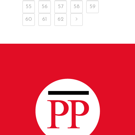
55
56
57
58
59
60
61
62