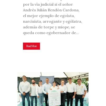
por la vía judicial si el señor
Andrés Julián Rendón Cardona,
el mejor ejemplo de egoísta,
narcisista, arrogante y ególatra,
además de torpe y miope, se
queda como egobernador de...
Read More