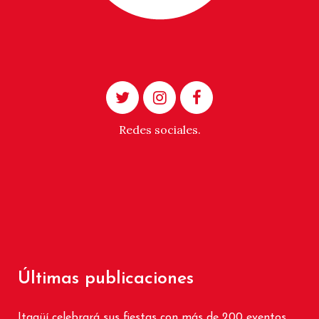
Redes sociales.
Últimas publicaciones
Itagüí celebrará sus fiestas con más de 200 eventos