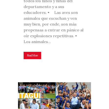
todos los niños y niñas del
departamento y a sus
educadores. • Las aves son
animales que escuchan y ven
muy bien, por ende, son más
propensas a entrar en pánico al
oír explosiones repetitivas. •
Los animales...
Read More