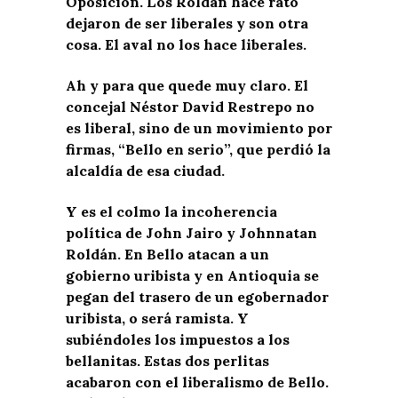
Oposición. Los Roldán hace rato
dejaron de ser liberales y son otra
cosa. El aval no los hace liberales.
Ah y para que quede muy claro. El
concejal Néstor David Restrepo no
es liberal, sino de un movimiento por
firmas, “Bello en serio”, que perdió la
alcaldía de esa ciudad.
Y es el colmo la incoherencia
política de John Jairo y Johnnatan
Roldán. En Bello atacan a un
gobierno uribista y en Antioquia se
pegan del trasero de un egobernador
uribista, o será ramista. Y
subiéndoles los impuestos a los
bellanitas. Estas dos perlitas
acabaron con el liberalismo de Bello.