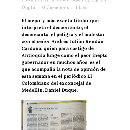
Posted at 21:18h
in
Antioquia
by
Equipo
Digital
0 Comments
1
Like
El mejor y más exacto titular que
interpreta el descontento, el
desencanto, el peligro y el malestar
con el señor Andrés Julián Rendón
Cardona, quien para castigo de
Antioquia funge como el peor inepto
gobernador en muchos años, es el
que acompaña la nota de opinión de
esta semana en el periódico El
Colombiano del exconcejal de
Medellín, Daniel Duque.