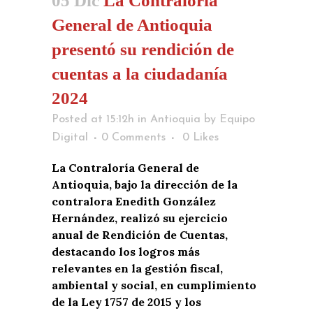
05 Dic
La Contraloría
General de Antioquia
presentó su rendición de
cuentas a la ciudadanía
2024
Posted at 15:12h
in
Antioquia
by
Equipo
Digital
0 Comments
0
Likes
La Contraloría General de
Antioquia, bajo la dirección de la
contralora Enedith González
Hernández, realizó su ejercicio
anual de Rendición de Cuentas,
destacando los logros más
relevantes en la gestión fiscal,
ambiental y social, en cumplimiento
de la Ley 1757 de 2015 y los