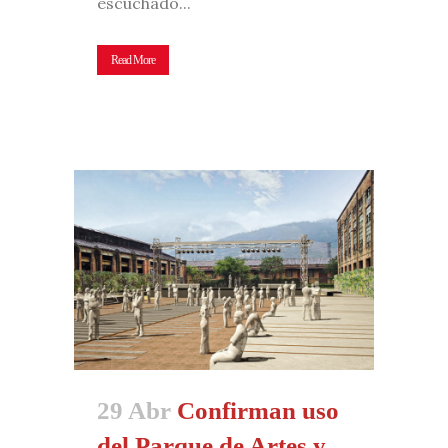
escuchado...
Read More
29 Abr
Confirman uso
del Parque de Artes y