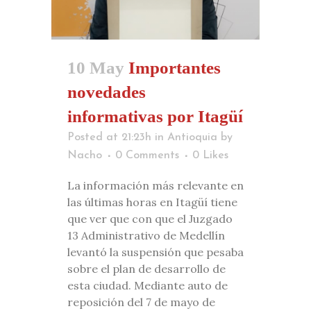
10 May
Importantes
novedades
informativas por Itagüí
Posted at 21:23h
in
Antioquia
by
Nacho
0 Comments
0
Likes
La información más relevante en
las últimas horas en Itagüí tiene
que ver que con que el Juzgado
13 Administrativo de Medellín
levantó la suspensión que pesaba
sobre el plan de desarrollo de
esta ciudad. Mediante auto de
reposición del 7 de mayo de