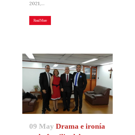
2021,...
Read More
09 May
Drama e ironía