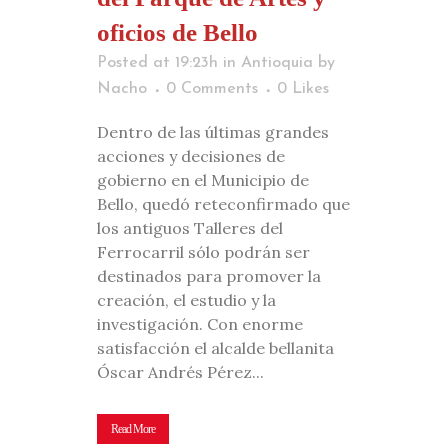
oficios de Bello
Posted at 19:23h
in
Antioquia
by
Nacho
0 Comments
0
Likes
Dentro de las últimas grandes
acciones y decisiones de
gobierno en el Municipio de
Bello, quedó reteconfirmado que
los antiguos Talleres del
Ferrocarril sólo podrán ser
destinados para promover la
creación, el estudio y la
investigación. Con enorme
satisfacción el alcalde bellanita
Óscar Andrés Pérez...
Read More