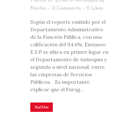
Posted at 23:18h
in
Antioquia
by
Nacho
0 Comments
0
Likes
Según el reporte emitido por el
Departamento Administrativo
de la Función Pública, con una
calificación del 94.6%, Enviaseo
E.S.P se ubica en primer lugar en
el Departamento de Antioquia y
segundo a nivel nacional, entre
las empresas de Servicios
Públicos. Es importante
explicar que el Furag...
Read More