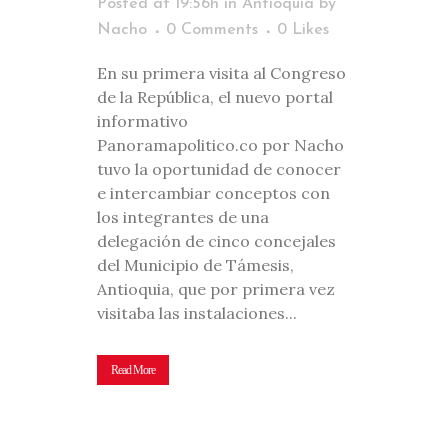
Posted at 19:56h
in
Antioquia
by
Nacho
0 Comments
0
Likes
En su primera visita al Congreso
de la República, el nuevo portal
informativo
Panoramapolitico.co por Nacho
tuvo la oportunidad de conocer
e intercambiar conceptos con
los integrantes de una
delegación de cinco concejales
del Municipio de Támesis,
Antioquia, que por primera vez
visitaba las instalaciones...
Read More