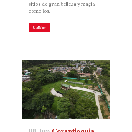
sitios de gran belleza y magia
como los...
Read More
08 Jun
Corantioquia