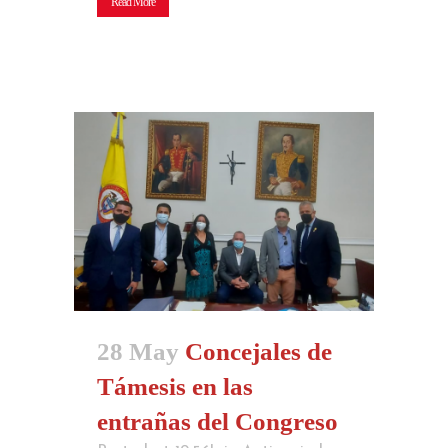
Read More
28 May
Concejales de
Támesis en las
entrañas del Congreso