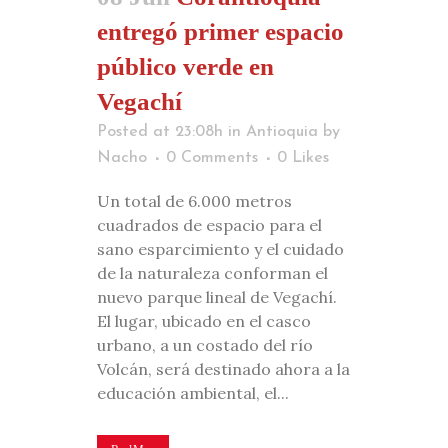
entregó primer espacio
público verde en
Vegachí
Posted at 23:08h
in
Antioquia
by
Nacho
0 Comments
0
Likes
Un total de 6.000 metros
cuadrados de espacio para el
sano esparcimiento y el cuidado
de la naturaleza conforman el
nuevo parque lineal de Vegachí.
El lugar, ubicado en el casco
urbano, a un costado del río
Volcán, será destinado ahora a la
educación ambiental, el...