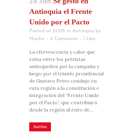
24 Jun
Se gestó en
Antioquia el Frente
Unido por el Pacto
Posted at 21:37h
in
Antioquia
by
Nacho
4 Comments
1
Like
La efervescencia y calor que
reina entre los petristas
antioqueños por la campaña y
luego por el triunfo presidencial
de Gustavo Petro condujo en
esta región a la constitución e
integración del “Frente Unido
por el Pacto”, que contribuirá
desde la región al éxito de...
Read More