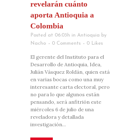
revelarán cuánto
aporta Antioquia a
Colombia
Posted at 06:03h
in
Antioquia
by
Nacho
0 Comments
0
Likes
El gerente del Instituto para el
Desarrollo de Antioquia, Idea,
Julián Vásquez Roldán, quien está
en varias bocas como una muy
interesante carta electoral, pero
no para lo que algunos están
pensando, será anfitrión este
miércoles 6 de julio de una
reveladora y detallada
investigación...