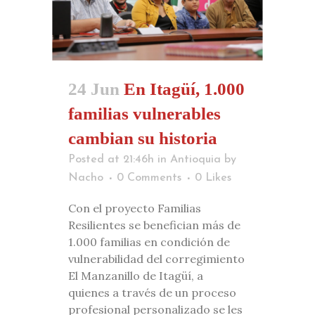
24 Jun
En Itagüí, 1.000
familias vulnerables
cambian su historia
Posted at 21:46h
in
Antioquia
by
Nacho
0 Comments
0
Likes
Con el proyecto Familias
Resilientes se benefician más de
1.000 familias en condición de
vulnerabilidad del corregimiento
El Manzanillo de Itagüí, a
quienes a través de un proceso
profesional personalizado se les