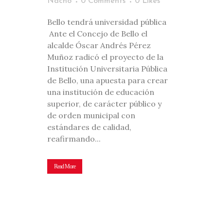
Nacho
0 Comments
0
Likes
Bello tendrá universidad pública
Ante el Concejo de Bello el
alcalde Óscar Andrés Pérez
Muñoz radicó el proyecto de la
Institución Universitaria Pública
de Bello, una apuesta para crear
una institución de educación
superior, de carácter público y
de orden municipal con
estándares de calidad,
reafirmando...
Read More