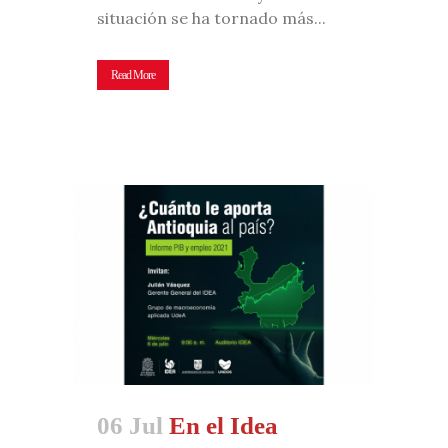
situación se ha tornado más...
Read More
06 Jul
En el Idea