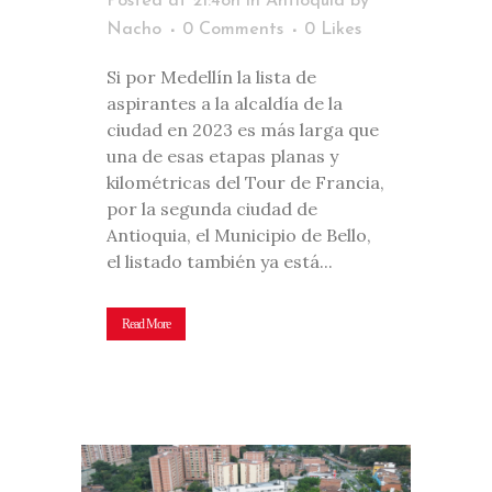
Posted at 21:48h
in
Antioquia
by
Nacho
0 Comments
0
Likes
Si por Medellín la lista de
aspirantes a la alcaldía de la
ciudad en 2023 es más larga que
una de esas etapas planas y
kilométricas del Tour de Francia,
por la segunda ciudad de
Antioquia, el Municipio de Bello,
el listado también ya está...
Read More