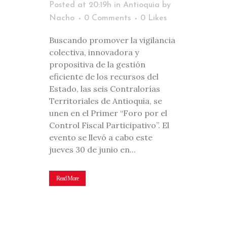
Posted at 20:19h
in
Antioquia
by
Nacho
0 Comments
0
Likes
Buscando promover la vigilancia
colectiva, innovadora y
propositiva de la gestión
eficiente de los recursos del
Estado, las seis Contralorías
Territoriales de Antioquia, se
unen en el Primer “Foro por el
Control Fiscal Participativo”. El
evento se llevó a cabo este
jueves 30 de junio en...
Read More