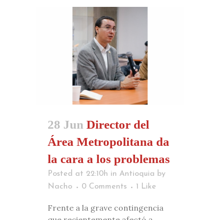
28 Jun
Director del
Área Metropolitana da
la cara a los problemas
Posted at 22:10h
in
Antioquia
by
Nacho
0 Comments
1
Like
Frente a la grave contingencia
que recientemente afectó a