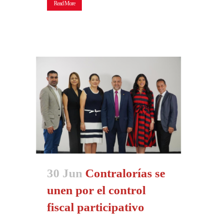
Read More
30 Jun
Contralorías se
unen por el control
fiscal participativo