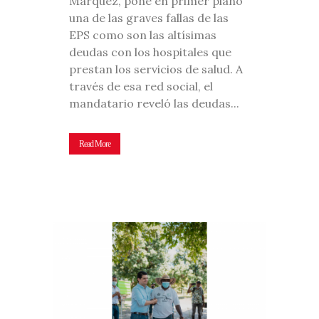
Márquez, pone en primer plano
una de las graves fallas de las
EPS como son las altísimas
deudas con los hospitales que
prestan los servicios de salud. A
través de esa red social, el
mandatario reveló las deudas...
Read More