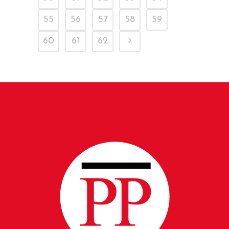
55
56
57
58
59
60
61
62