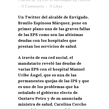
Posted at 22:35h
in
Antioquia
by
Nacho
0 Comments
0
Likes
Un Twitter del alcalde de Envigado,
Braulio Espinosa Márquez, pone en
primer plano una de las graves fallas
de las EPS como son las altísimas
deudas con los hospitales que
prestan los servicios de salud.
A través de esa red social, el
mandatario reveló las deudas de
varias EPS con el hospital Manuel
Uribe Ángel, que es una de las
permanentes quejas de las IPS y que
es uno de los problemas que ha
señalado el gobierno electo de
Gustavo Petro y de su anunciada
ministra de salud, Carolina Corcho