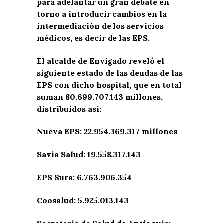
para adelantar un gran debate en
torno a introducir cambios en la
intermediación de los servicios
médicos, es decir de las EPS.
El alcalde de Envigado reveló el
siguiente estado de las deudas de las
EPS con dicho hospital, que en total
suman 80.699.707.143 millones,
distribuidos así:
Nueva EPS: 22.954.369.317 millones
Savia Salud: 19.558.317.143
EPS Sura: 6.763.906.354
Coosalud: 5.925.013.143
Secretaria de Salud de Antioquia: