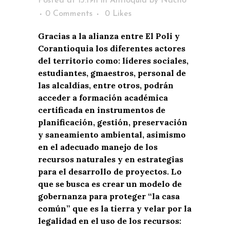
Posted at 13:19h
in
Antioquia
by
Nacho
0 Comments
0
Likes
Gracias a la alianza entre El Poli y
Corantioquia los diferentes actores
del territorio como: líderes sociales,
estudiantes, gmaestros, personal de
las alcaldías, entre otros, podrán
acceder a formación académica
certificada en instrumentos de
planificación, gestión, preservación
y saneamiento ambiental, asimismo
en el adecuado manejo de los
recursos naturales y en estrategias
para el desarrollo de proyectos. Lo
que se busca es crear un modelo de
gobernanza para proteger “la casa
común” que es la tierra y velar por la
legalidad en el uso de los recursos: