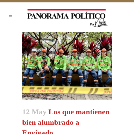
12 May
Los que mantienen
bien alumbrado a
Envigado