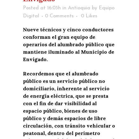
Posted at 16:03h
in
Antioquia
by
Equipo
Digital
0 Comments
0
Likes
Nueve técnicos y cinco conductores
conforman el gran equipo de
operarios del alumbrado público que
mantiene iluminado al Municipio de
Envigado.
Recordemos que el alumbrado
público es un servicio público no
domiciliario, inherente al servicio
de energía eléctrica, que se presta
con el fin de dar visibilidad al
espacio público, bienes de uso
público y demás espacios de libre
circulación, con tránsito vehicular o
peatonal, dentro del perímetro