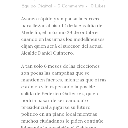
Equipo Digital
0 Comments
0
Likes
Avanza rápido y sin pausa la carrera
para llegar al piso 12 de la Alcaldía de
Medellín, el próximo 29 de octubre,
cuando en las urnas los medellinenses
elijan quién será el sucesor del actual
Alcalde Daniel Quintero.
A tan solo 6 meses de las elecciones
son pocas las campañas que se
mantienen fuertes, mientras que otras
están en vilo esperando la posible
salida de Federico Gutierrez, quien
podría pasar de ser candidato
presidencial a jugarse su futuro
político en un plano local mientras
muchos ciudadanos le piden continúe
liderando la oposición al Gobierno