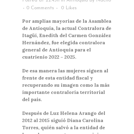
Posted at 22:43h
in
Antioquia
by
Nacho
0 Comments
0
Likes
Por amplias mayorías de la Asamblea
de Antioquia, la actual Contralora de
Itagüí, Enedith del Carmen González
Hernández, fue elegida contralora
general de Antioquia para el
cuatrienio 2022 – 2025.
De esa manera las mujeres siguen al
frente de esta entidad fiscal y
recuperando su imagen como la más
importante contraloría territorial
del país.
Después de Luz Helena Arango del
2012 al 2015 siguió Diana Carolina
Torres, quién salvó a la entidad de