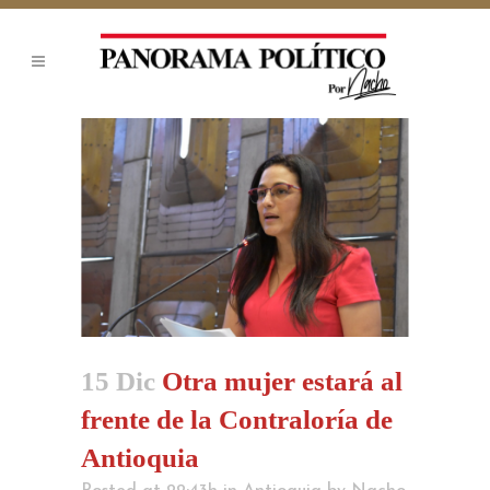
15 Dic
Otra mujer estará al
frente de la Contraloría de
Antioquia