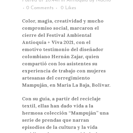
Posted at 20:44h
in
Antioquia
by
Nacho
0 Comments
0
Likes
Color, magia, creatividad y mucho
compromiso social, marcaron el
cierre del Festival Ambiental
Antioquia + Viva 2021, con el
emotivo testimonio del diseñador
colombiano Hernán Zajar, quien
compartió con los asistentes su
experiencia de trabajo con mujeres
artesanas del corregimiento
Mampuján, en María La Baja, Bolívar.
Con su guía, a partir del reciclaje
textil, ellas han dado vida a la
hermosa colección “Mampuján” una
serie de prendas que narran
episodios de la cultura y la vida