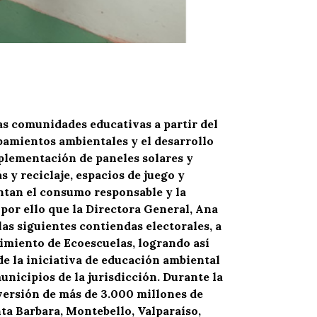
as comunidades educativas a partir del
ipamientos ambientales y el desarrollo
mplementación de paneles solares y
 y reciclaje, espacios de juego y
ntan el consumo responsable y la
 por ello que la Directora General, Ana
as siguientes contiendas electorales, a
imiento de Ecoescuelas, logrando así
de la iniciativa de educación ambiental
unicipios de la jurisdicción. Durante la
nversión de más de 3.000 millones de
ta Barbara, Montebello, Valparaíso,