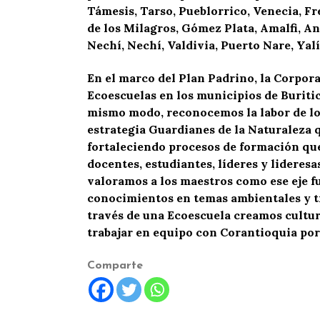
Támesis, Tarso, Pueblorrico, Venecia, Fr
de los Milagros, Gómez Plata, Amalfi, A
Nechí, Nechí, Valdivia, Puerto Nare, Yal
En el marco del Plan Padrino, la Corpor
Ecoescuelas en los municipios de Buriti
mismo modo, reconocemos la labor de los
estrategia Guardianes de la Naturaleza
fortaleciendo procesos de formación que
docentes, estudiantes, líderes y lideres
valoramos a los maestros como ese eje f
conocimientos en temas ambientales y tr
través de una Ecoescuela creamos cultu
trabajar en equipo con Corantioquia por
Comparte