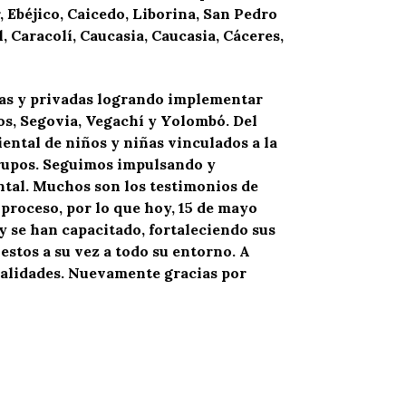
, Ebéjico, Caicedo, Liborina, San Pedro
 Caracolí, Caucasia, Caucasia, Cáceres,
cas y privadas logrando implementar
os, Segovia, Vegachí y Yolombó. Del
ntal de niños y niñas vinculados a la
grupos. Seguimos impulsando y
ntal. Muchos son los testimonios de
 proceso, por lo que hoy, 15 de mayo
 se han capacitado, fortaleciendo sus
stos a su vez a todo su entorno. A
alidades. Nuevamente gracias por