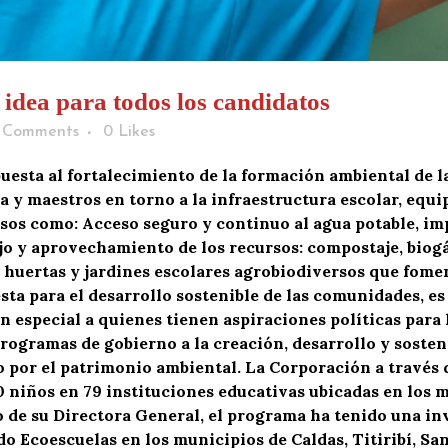
idea para todos los candidatos
 Comments
0
Likes
esta al fortalecimiento de la formación ambiental de l
ia y maestros en torno a la infraestructura escolar, equ
cesos como: Acceso seguro y continuo al agua potable, i
jo y aprovechamiento de los recursos: compostaje, biogás
 huertas y jardines escolares agrobiodiversos que fome
sta para el desarrollo sostenible de las comunidades, es
 especial a quienes tienen aspiraciones políticas para l
ogramas de gobierno a la creación, desarrollo y sosten
o por el patrimonio ambiental. La Corporación a través 
 niños en 79 instituciones educativas ubicadas en los m
go de su Directora General, el programa ha tenido una i
 Ecoescuelas en los municipios de Caldas, Titiribí, San