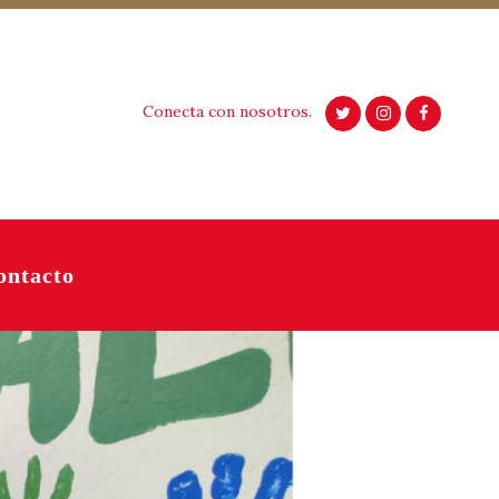
Conecta con nosotros.
ontacto