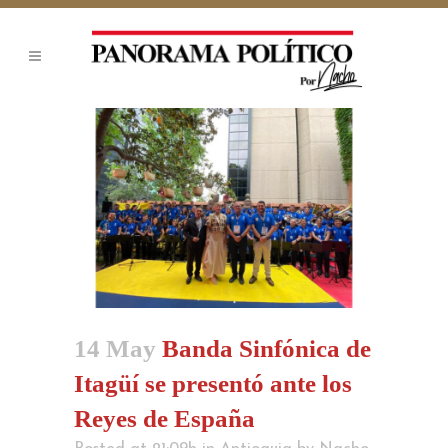
14 May
Banda Sinfónica de
Itagüí se presentó ante los
Reyes de España