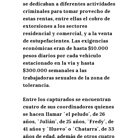
se dedicaban a diferentes actividades
criminales para tomar provecho de
estas rentas, entre ellas el cobro de
extorsiones a los sectores
residencial y comercial, y a la venta
de estupefacientes. Las exigencias
económicas eran de hasta $10.000
pesos diarios por cada vehículo
estacionado en la vía y hasta
$300.000 semanales a las
trabajadoras sexuales de la zona de
tolerancia.
Entre los capturados se encuentran
cuatro de sus coordinadores quienes
se hacen llamar `el peludo´, de 26
años, `Julián´, de 25 años, `Fredy´, de
41 años y `Huevo´ o `Chatarra´, de 33
años de edad, además de otros cuatro