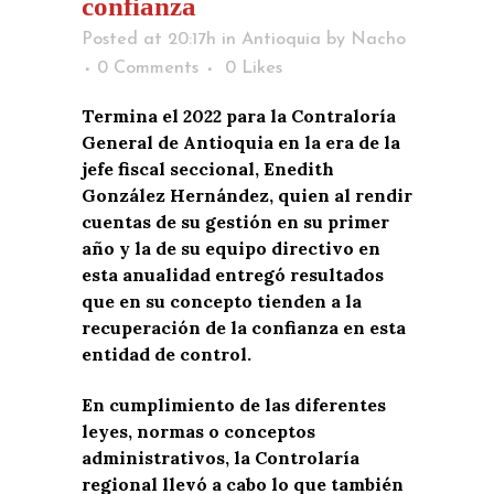
confianza
Posted at 20:17h
in
Antioquia
by
Nacho
0 Comments
0
Likes
Termina el 2022 para la Contraloría
General de Antioquia en la era de la
jefe fiscal seccional, Enedith
González Hernández, quien al rendir
cuentas de su gestión en su primer
año y la de su equipo directivo en
esta anualidad entregó resultados
que en su concepto tienden a la
recuperación de la confianza en esta
entidad de control.
En cumplimiento de las diferentes
leyes, normas o conceptos
administrativos, la Controlaría
regional llevó a cabo lo que también