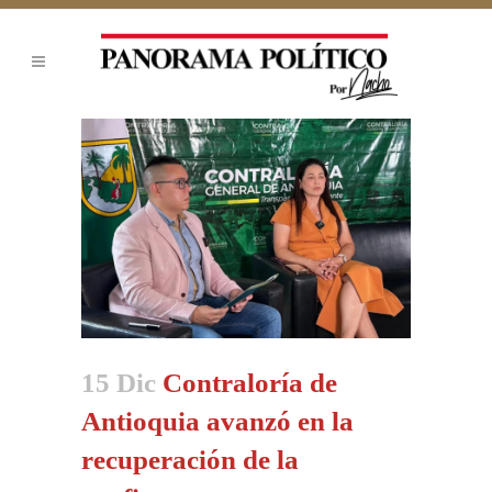
15 Dic
Contraloría de
Antioquia avanzó en la
recuperación de la