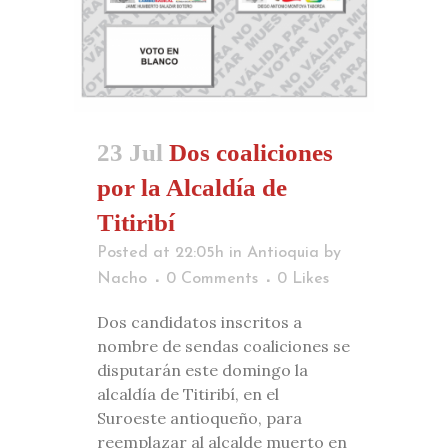
23 Jul
Dos coaliciones
por la Alcaldía de
Titiribí
Posted at 22:05h
in
Antioquia
by
Nacho
0 Comments
0
Likes
Dos candidatos inscritos a
nombre de sendas coaliciones se
disputarán este domingo la
alcaldía de Titiribí, en el
Suroeste antioqueño, para
reemplazar al alcalde muerto en