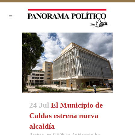
24 Jul
El Municipio de
Caldas estrena nueva
alcaldía