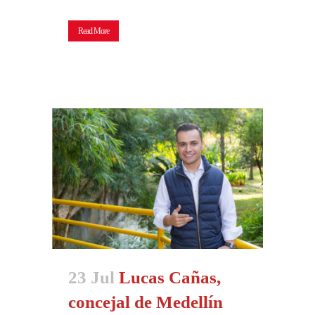
Read More
23 Jul
Lucas Cañas,
concejal de Medellín