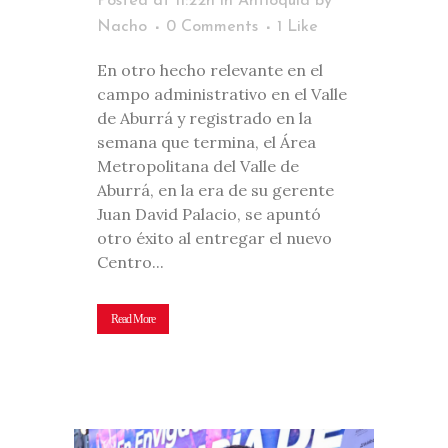
Posted at 11:22h
in
Antioquia
by
Nacho
0 Comments
1
Like
En otro hecho relevante en el
campo administrativo en el Valle
de Aburrá y registrado en la
semana que termina, el Área
Metropolitana del Valle de
Aburrá, en la era de su gerente
Juan David Palacio, se apuntó
otro éxito al entregar el nuevo
Centro...
Read More