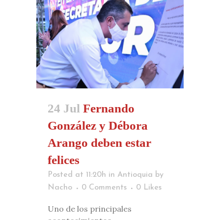
24 Jul
Fernando
González y Débora
Arango deben estar
felices
Posted at 11:20h
in
Antioquia
by
Nacho
0 Comments
0
Likes
Uno de los principales