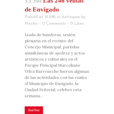
15 Jul
Las 246 velitas
de Envigado
Posted at 21:58h
in
Antioquia
by
Nacho
0 Comments
0
Likes
Izada de banderas, sesión
plenaria en el recinto del
Concejo Municipal, partidas
simultáneas de ajedrez y actos
artísticos y culturales en el
Parque Principal Marceliano
Vélez Barreneche fueron algunas
de las actividades con las cuales
el Municipio de Envigado, la
Ciudad Señorial, celebró esta
semana...
Read More