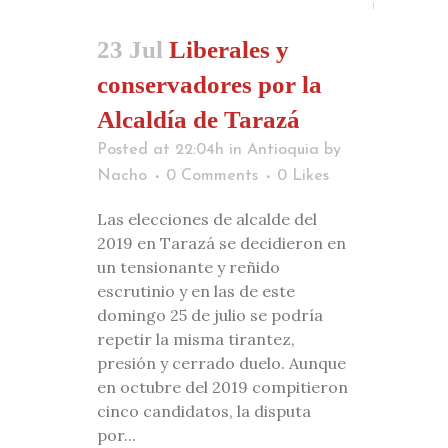
23 Jul
Liberales y
conservadores por la
Alcaldía de Tarazá
Posted at 22:04h
in
Antioquia
by
Nacho
0 Comments
0
Likes
Las elecciones de alcalde del
2019 en Tarazá se decidieron en
un tensionante y reñido
escrutinio y en las de este
domingo 25 de julio se podría
repetir la misma tirantez,
presión y cerrado duelo. Aunque
en octubre del 2019 compitieron
cinco candidatos, la disputa
por...