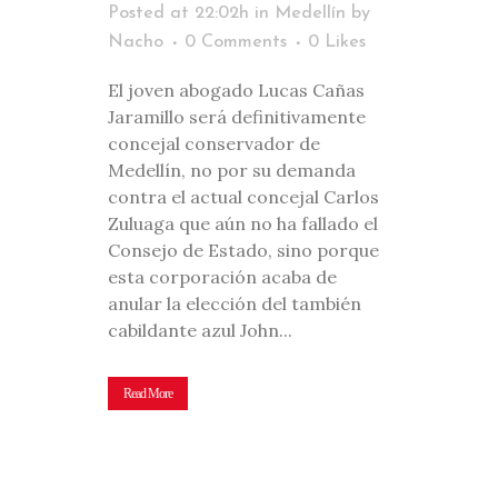
Posted at 22:02h
in
Medellín
by
Nacho
0 Comments
0
Likes
El joven abogado Lucas Cañas
Jaramillo será definitivamente
concejal conservador de
Medellín, no por su demanda
contra el actual concejal Carlos
Zuluaga que aún no ha fallado el
Consejo de Estado, sino porque
esta corporación acaba de
anular la elección del también
cabildante azul John...
Read More