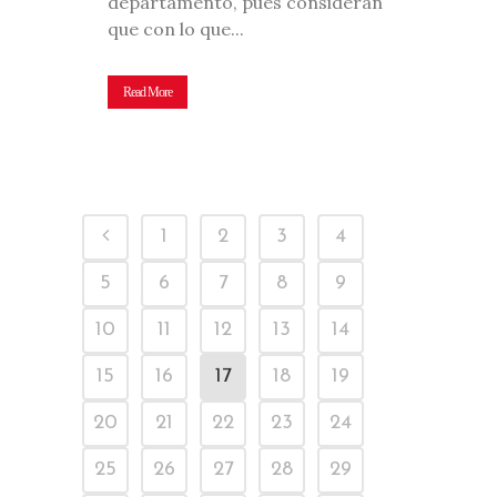
departamento, pues consideran
que con lo que...
Read More
1
2
3
4
5
6
7
8
9
10
11
12
13
14
15
16
17
18
19
20
21
22
23
24
25
26
27
28
29