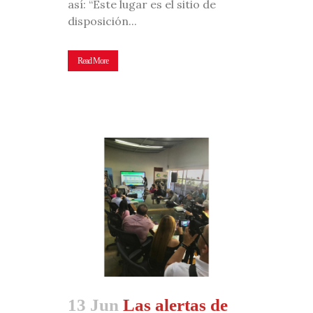
así: “Este lugar es el sitio de
disposición...
Read More
13 Jun
Las alertas de