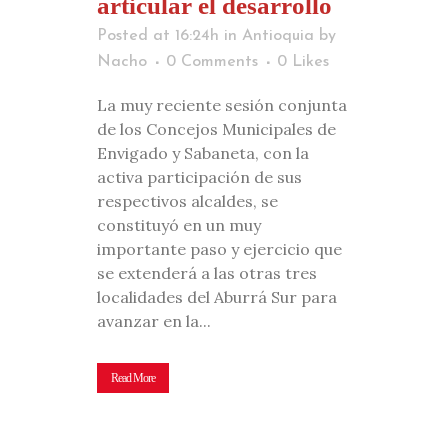
articular el desarrollo
Posted at 16:24h
in
Antioquia
by
Nacho
0 Comments
0
Likes
La muy reciente sesión conjunta
de los Concejos Municipales de
Envigado y Sabaneta, con la
activa participación de sus
respectivos alcaldes, se
constituyó en un muy
importante paso y ejercicio que
se extenderá a las otras tres
localidades del Aburrá Sur para
avanzar en la...
Read More