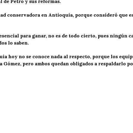
 de Petro y sus reformas.
idad conservadora en Antioquia, porque consideró que e
esencial para ganar, no es de todo cierto, pues ningún c
dos lo saben.
ia hoy no se conoce nada al respecto, porque los equipo
a Gómez, pero ambos quedan obligados a respaldarlo po