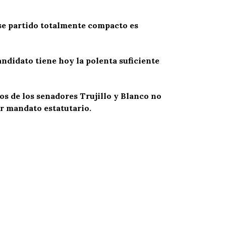
se partido totalmente compacto es
andidato tiene hoy la polenta suficiente
s de los senadores Trujillo y Blanco no
r mandato estatutario.