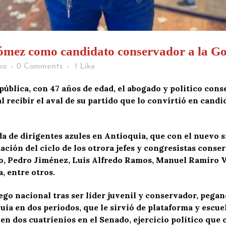
mez como candidato conservador a la G
ho
0 Comments
1
Like
 pública, con 47 años de edad, el abogado y político co
al recibir el aval de su partido que lo convirtió en cand
de dirigentes azules en Antioquia, que con el nuevo s
ización del ciclo de los otrora jefes y congresistas cons
io, Pedro Jiménez, Luis Alfredo Ramos, Manuel Ramiro V
, entre otros.
uego nacional tras ser líder juvenil y conservador, pegan
uia en dos periodos, que le sirvió de plataforma y escue
n dos cuatrienios en el Senado, ejercicio político que