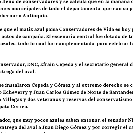
e llenó de conservadores y se calcula que en la mañana d
ones municipales de todo el departamento, que con su p
bernar a Antioquia.
que el matiz azul paisa Conservadores de Vida es hoy p
 actos de campaña. El escenario central fue dotado de tr
 azules, todo lo cual fue complementado, para celebrar l
nservador, DNC, Efraín Cepeda y el secretario general d
ntrega del aval.
l se instalaron Cepeda y Gómez y al extremo derecho se
o Echeverry y Juan Carlos Gómez de Norte de Santander,
n Villegas y dos veteranos y reservas del conservatis
pata Correa.
dor, que muy pocos azules saben entonar, el senador Ni
entrega del aval a Juan Diego Gómez y por corregir el 