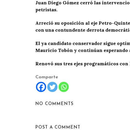
Juan Diego Gómez cerró las intervencion
petristas.
Arreció su oposición al eje Petro-Quint
con una contundente derrota democrátic
El ya candidato conservador sigue optim
Mauricio Tobón y continúan esperando a
Renovó sus tres ejes programáticos con 
Comparte
NO COMMENTS
POST A COMMENT