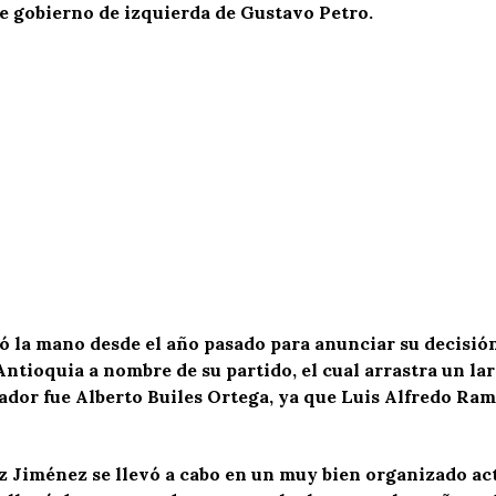
e gobierno de izquierda de Gustavo Petro.
tó la mano desde el año pasado para anunciar su decisió
ntioquia a nombre de su partido, el cual arrastra un la
ador fue Alberto Builes Ortega, ya que Luis Alfredo Ra
 Jiménez se llevó a cabo en un muy bien organizado act