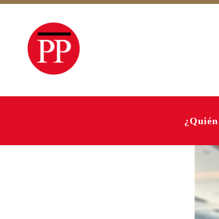
¿Quién