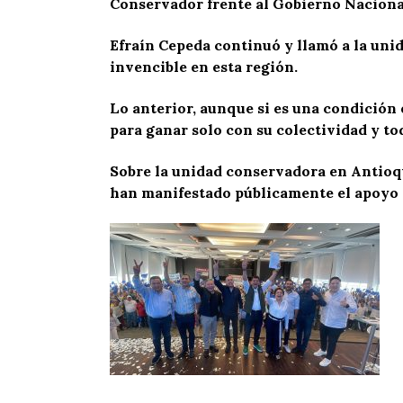
Conservador frente al Gobierno Nacional
Efraín Cepeda continuó y llamó a la un
invencible en esta región.
Lo anterior, aunque si es una condición 
para ganar solo con su colectividad y to
Sobre la unidad conservadora en Antioqu
han manifestado públicamente el apoyo 