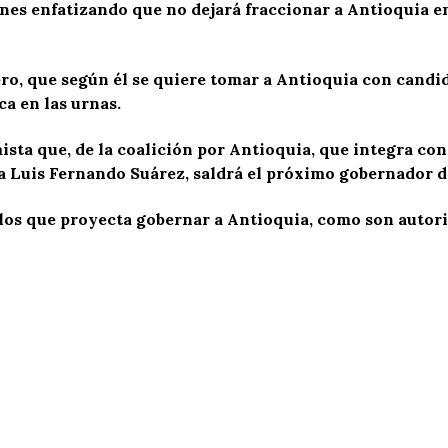
es enfatizando que no dejará fraccionar a Antioquia e
ero, que según él se quiere tomar a Antioquia con candi
a en las urnas.
ista que, de la coalición por Antioquia, que integra co
 Luis Fernando Suárez, saldrá el próximo gobernador d
los que proyecta gobernar a Antioquia, como son autorid