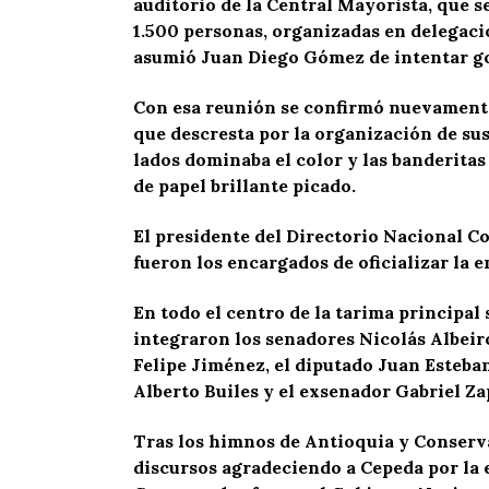
auditorio de la Central Mayorista, que s
1.500 personas, organizadas en delegaci
asumió Juan Diego Gómez de intentar go
Con esa reunión se confirmó nuevamente 
que descresta por la organización de sus
lados dominaba el color y las banderitas
de papel brillante picado.
El presidente del Directorio Nacional Co
fueron los encargados de oficializar la e
En todo el centro de la tarima principa
integraron los senadores Nicolás Albeir
Felipe Jiménez, el diputado Juan Esteba
Alberto Builes y el exsenador Gabriel Za
Tras los himnos de Antioquia y Conserva
discursos agradeciendo a Cepeda por la 