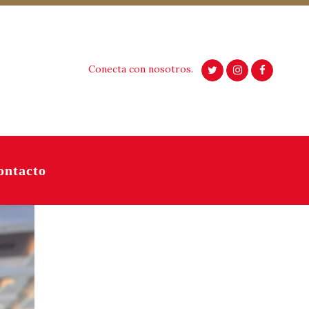
Conecta con nosotros.
ontacto