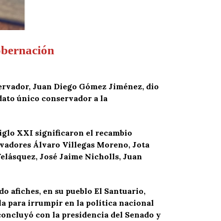
obernación
nservador, Juan Diego Gómez Jiménez, dio
idato único conservador a la
iglo XXI significaron el recambio
ervadores Álvaro Villegas Moreno, Jota
elásquez, José Jaime Nicholls, Juan
do afiches, en su pueblo El Santuario,
la para irrumpir en la política nacional
 concluyó con la presidencia del Senado y