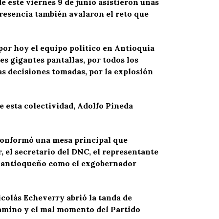
e este viernes 9 de junio asistieron unas
resencia también avalaron el reto que
or hoy el equipo político en Antioquia
es gigantes pantallas, por todos los
as decisiones tomadas, por la explosión
e esta colectividad, Adolfo Pineda
 conformó una mesa principal que
 el secretario del DNC, el representante
mo antioqueño como el exgobernador
colás Echeverry abrió la tanda de
camino y el mal momento del Partido