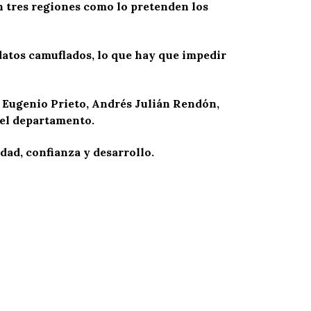
n tres regiones como lo pretenden los
datos camuflados, lo que hay que impedir
n Eugenio Prieto, Andrés Julián Rendón,
el departamento.
ad, confianza y desarrollo.