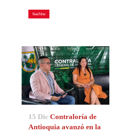
Read More
15 Dic
Contraloría de
Antioquia avanzó en la