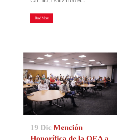
Carrillo, realizaron el...
Read More
19 Dic
Mención
Honorífica de la OEA a