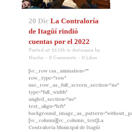
20 Dic
La Contraloría
de Itagüí rindió
cuentas por el 2022
Posted at 22:35h
in
Antioquia
by
Nacho
0 Comments
0
Likes
[vc_row css_animation=""
row_type="row"
use_row_as_full_screen_section="no"
type="full_width"
angled_section="no"
text_align="left"
background_image_as_pattern="without_pa
[vc_column][vc_column_text]La
Contraloría Municipal de Itagüí