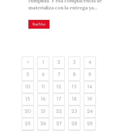
cumplida. Y esa complacencia se
materializa con la entrega ya...
Read More
1
2
3
4
5
6
7
8
9
10
11
12
13
14
15
16
17
18
19
20
21
22
23
24
25
26
27
28
29