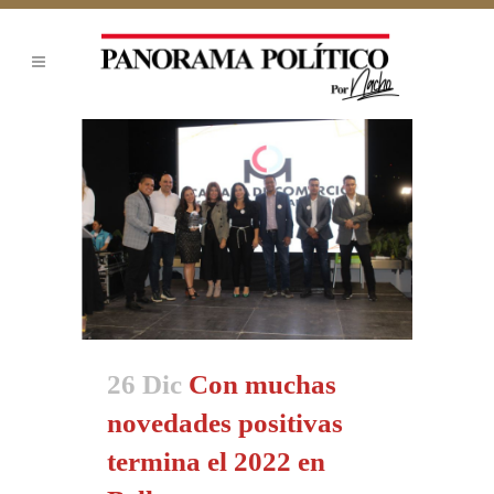
26 Dic
Con muchas
novedades positivas
termina el 2022 en