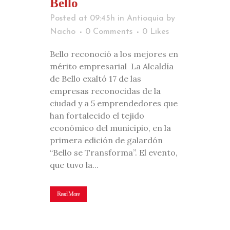
Bello
Posted at 09:45h
in
Antioquia
by
Nacho
0 Comments
0
Likes
Bello reconoció a los mejores en
mérito empresarial La Alcaldía
de Bello exaltó 17 de las
empresas reconocidas de la
ciudad y a 5 emprendedores que
han fortalecido el tejido
económico del municipio, en la
primera edición de galardón
“Bello se Transforma”. El evento,
que tuvo la...
Read More