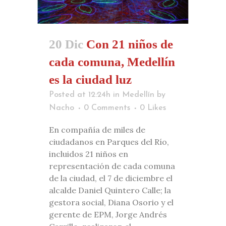
20 Dic
Con 21 niños de
cada comuna, Medellín
es la ciudad luz
Posted at 12:24h
in
Medellín
by
Nacho
0 Comments
0
Likes
En compañía de miles de
ciudadanos en Parques del Río,
incluidos 21 niños en
representación de cada comuna
de la ciudad, el 7 de diciembre el
alcalde Daniel Quintero Calle; la
gestora social, Diana Osorio y el
gerente de EPM, Jorge Andrés