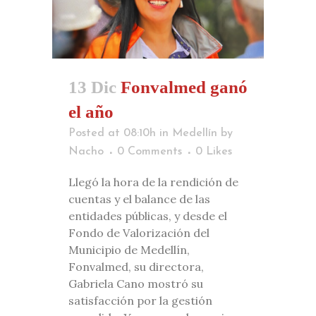
13 Dic
Fonvalmed ganó
el año
Posted at 08:10h
in
Medellín
by
Nacho
0 Comments
0
Likes
Llegó la hora de la rendición de
cuentas y el balance de las
entidades públicas, y desde el
Fondo de Valorización del
Municipio de Medellín,
Fonvalmed, su directora,
Gabriela Cano mostró su
satisfacción por la gestión