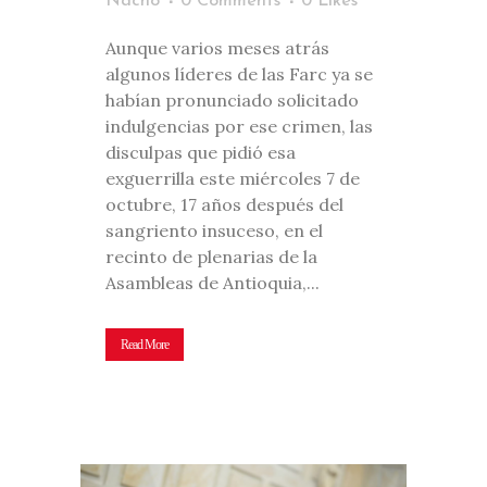
Nacho
0 Comments
0
Likes
Aunque varios meses atrás
algunos líderes de las Farc ya se
habían pronunciado solicitado
indulgencias por ese crimen, las
disculpas que pidió esa
exguerrilla este miércoles 7 de
octubre, 17 años después del
sangriento insuceso, en el
recinto de plenarias de la
Asambleas de Antioquia,...
Read More