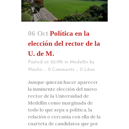
06 Oct
Política en la
elección del rector de la
U. de M.
Posted at 22:19h
in
Medellín
by
Nacho
0 Comments
0
Likes
Aunque quieran hacer aparecer
la inminente elección del nuevo
rector de la Universidad de
Medellín como marginada de
todo lo que sepa a política, la
relación o cercanía con ella de la
cuarteta de candidatos que por