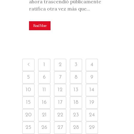
ahora trascendió públicamente
ratifica otra vez más que...
Read More
1
2
3
4
5
6
7
8
9
10
11
12
13
14
15
16
17
18
19
20
21
22
23
24
25
26
27
28
29