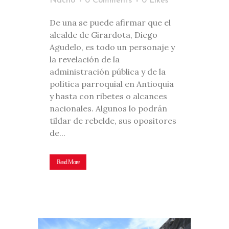
Nacho
0 Comments
0
Likes
De una se puede afirmar que el
alcalde de Girardota, Diego
Agudelo, es todo un personaje y
la revelación de la
administración pública y de la
política parroquial en Antioquia
y hasta con ribetes o alcances
nacionales. Algunos lo podrán
tildar de rebelde, sus opositores
de...
Read More