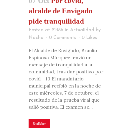
07 Oct
Por covid,
alcalde de Envigado
pide tranquilidad
Posted at 21:18h
in
Actualidad
by
Nacho
0 Comments
0
Likes
El Alcalde de Envigado, Braulio
Espinosa Márquez, envió un
mensaje de tranquilidad a la
comunidad, tras dar positivo por
covid - 19 El mandatario
municipal recibió en la noche de
este miércoles, 7 de octubre, el
resultado de la prueba viral que
salió positiva. El examen se...
Read More