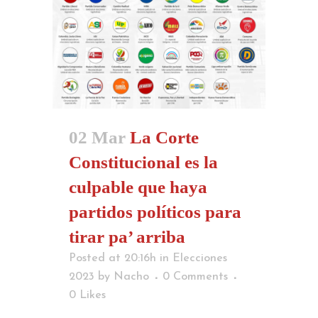
02 Mar
La Corte
Constitucional es la
culpable que haya
partidos políticos para
tirar pa’ arriba
Posted at 20:16h
in
Elecciones
2023
by
Nacho
0 Comments
0
Likes