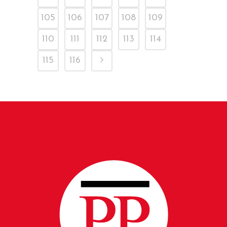
105
106
107
108
109
110
111
112
113
114
115
116