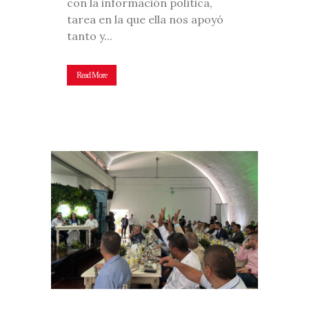
con la información política,
tarea en la que ella nos apoyó
tanto y...
Read More