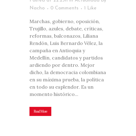
Posted at 22:25h
in
Actualidad
by
Nacho
0 Comments
1
Like
Marchas, gobierno, oposición,
Trujillo, azules, debate, críticas,
reformas, balconazos, Liliana
Rendón, Luis Bernardo Vélez, la
campaña en Antioquia y
Medellín, candidatos y partidos
ardiendo por dentro. Mejor
dicho, la democracia colombiana
en su máxima prueba, la política
en todo su esplendor. Es un
momento histórico...
Read More