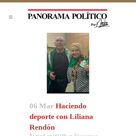
06 Mar
Haciendo
deporte con Liliana
Rendón