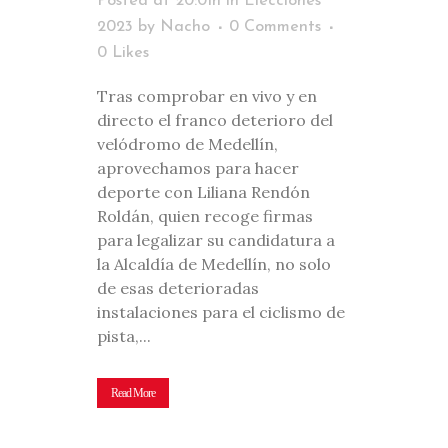
Posted at 20:01h
in
Elecciones
2023
by
Nacho
0 Comments
0
Likes
Tras comprobar en vivo y en
directo el franco deterioro del
velódromo de Medellín,
aprovechamos para hacer
deporte con Liliana Rendón
Roldán, quien recoge firmas
para legalizar su candidatura a
la Alcaldía de Medellín, no solo
de esas deterioradas
instalaciones para el ciclismo de
pista,...
Read More