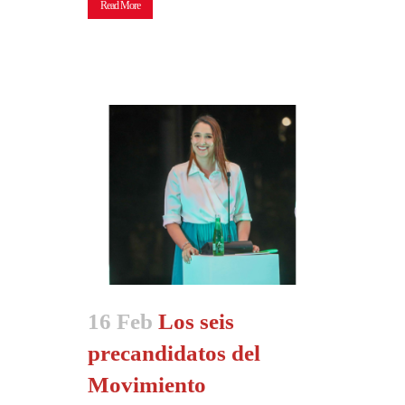
Read More
16 Feb
Los seis
precandidatos del
Movimiento