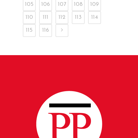
105
106
107
108
109
110
111
112
113
114
115
116