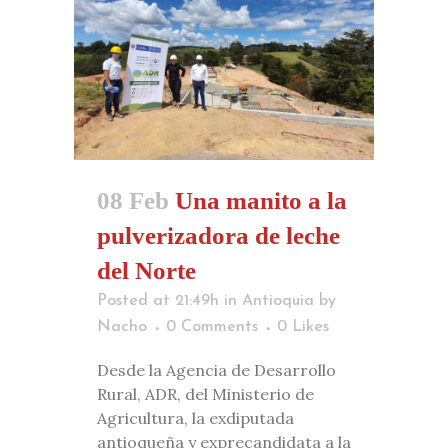
08 Feb
Una manito a la
pulverizadora de leche
del Norte
Posted at 21:49h
in
Antioquia
by
Nacho
0 Comments
0
Likes
Desde la Agencia de Desarrollo
Rural, ADR, del Ministerio de
Agricultura, la exdiputada
antioqueña y exprecandidata a la