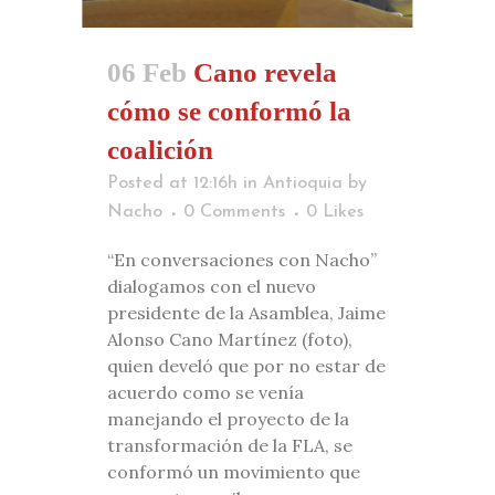
06 Feb
Cano revela
cómo se conformó la
coalición
Posted at 12:16h
in
Antioquia
by
Nacho
0 Comments
0
Likes
“En conversaciones con Nacho”
dialogamos con el nuevo
presidente de la Asamblea, Jaime
Alonso Cano Martínez (foto),
quien develó que por no estar de
acuerdo como se venía
manejando el proyecto de la
transformación de la FLA, se
conformó un movimiento que