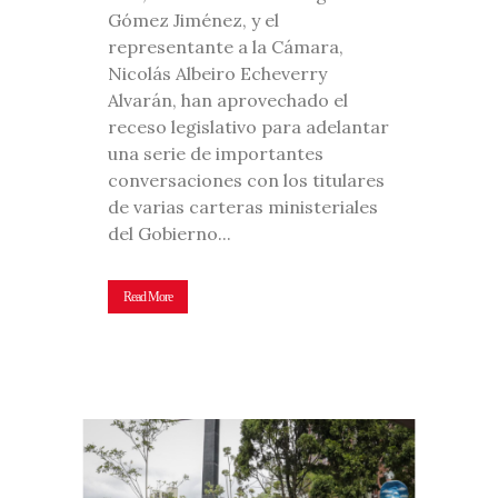
Gómez Jiménez, y el
representante a la Cámara,
Nicolás Albeiro Echeverry
Alvarán, han aprovechado el
receso legislativo para adelantar
una serie de importantes
conversaciones con los titulares
de varias carteras ministeriales
del Gobierno...
Read More