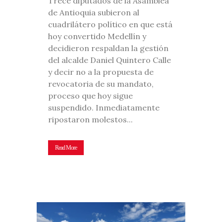
Trece diputados de la Asamblea
de Antioquia subieron al
cuadrilátero político en que está
hoy convertido Medellín y
decidieron respaldan la gestión
del alcalde Daniel Quintero Calle
y decir no a la propuesta de
revocatoria de su mandato,
proceso que hoy sigue
suspendido. Inmediatamente
ripostaron molestos...
Read More