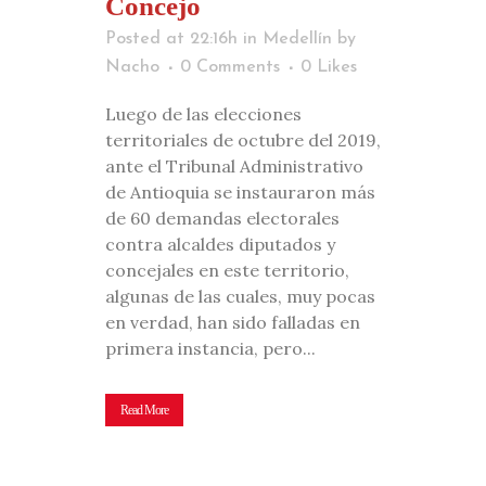
Concejo
Posted at 22:16h
in
Medellín
by
Nacho
0 Comments
0
Likes
Luego de las elecciones
territoriales de octubre del 2019,
ante el Tribunal Administrativo
de Antioquia se instauraron más
de 60 demandas electorales
contra alcaldes diputados y
concejales en este territorio,
algunas de las cuales, muy pocas
en verdad, han sido falladas en
primera instancia, pero...
Read More