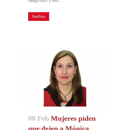
Read More
08 Feb
Mujeres piden
que dejen a Mónica