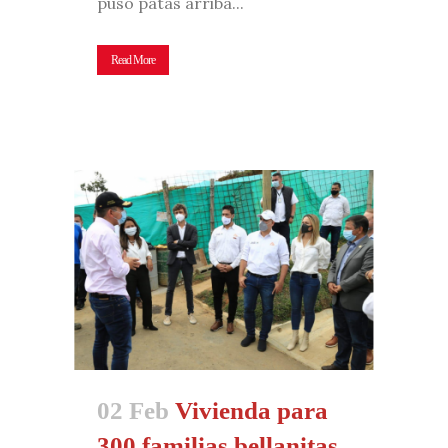
puso patas arriba...
Read More
02 Feb
Vivienda para
300 familias bellanitas