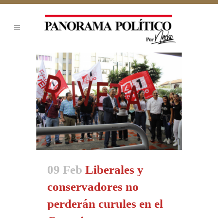
09 Feb
Liberales y
conservadores no
perderán curules en el