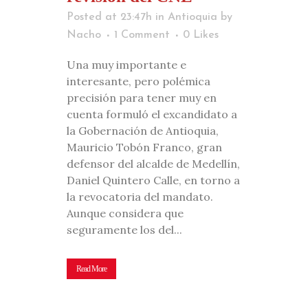
Posted at 23:47h
in
Antioquia
by
Nacho
1 Comment
0
Likes
Una muy importante e
interesante, pero polémica
precisión para tener muy en
cuenta formuló el excandidato a
la Gobernación de Antioquia,
Mauricio Tobón Franco, gran
defensor del alcalde de Medellín,
Daniel Quintero Calle, en torno a
la revocatoria del mandato.
Aunque considera que
seguramente los del...
Read More