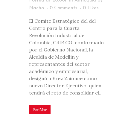
Posted at 20:00h
in
Antioquia
by
Nacho
0 Comments
0
Likes
El Comité Estratégico del del
Centro para la Cuarta
Revolución Industrial de
Colombia, C4IR.CO, conformado
por el Gobierno Nacional, la
Alcaldía de Medellín y
representantes del sector
académico y empresarial,
designó a Erez Zaionce como
nuevo Director Ejecutivo, quien
tendrá el reto de consolidar el...
Read More