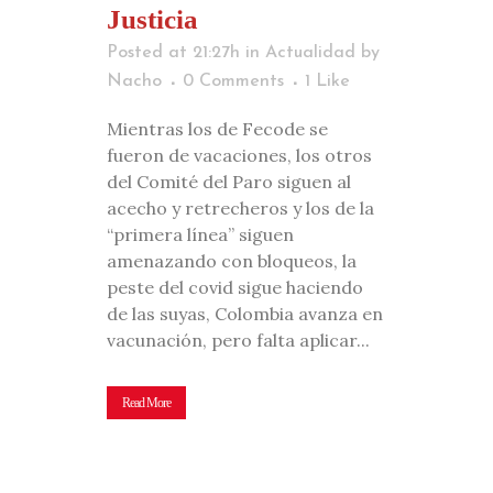
Justicia
Posted at 21:27h
in
Actualidad
by
Nacho
0 Comments
1
Like
Mientras los de Fecode se
fueron de vacaciones, los otros
del Comité del Paro siguen al
acecho y retrecheros y los de la
“primera línea” siguen
amenazando con bloqueos, la
peste del covid sigue haciendo
de las suyas, Colombia avanza en
vacunación, pero falta aplicar...
Read More