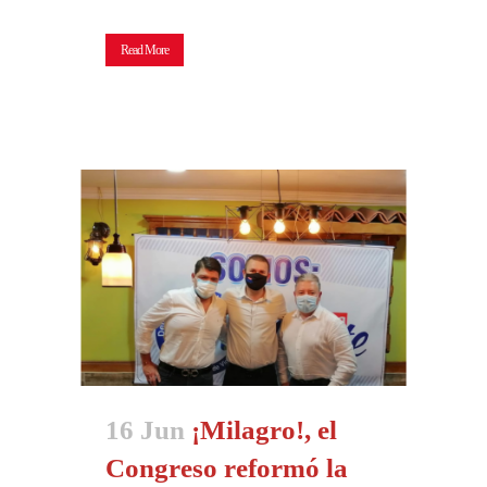
Read More
16 Jun
¡Milagro!, el
Congreso reformó la