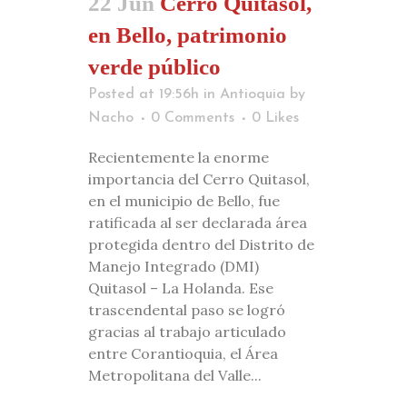
22 Jun
Cerro Quitasol,
en Bello, patrimonio
verde público
Posted at 19:56h
in
Antioquia
by
Nacho
0 Comments
0
Likes
Recientemente la enorme
importancia del Cerro Quitasol,
en el municipio de Bello, fue
ratificada al ser declarada área
protegida dentro del Distrito de
Manejo Integrado (DMI)
Quitasol – La Holanda. Ese
trascendental paso se logró
gracias al trabajo articulado
entre Corantioquia, el Área
Metropolitana del Valle...