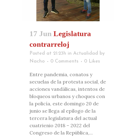
17 Jun
Legislatura
contrarreloj
Posted at 21:23h
in
Actualidad
by
Nacho
0 Comments
0
Likes
Entre pandemia, conatos y
secuelas de la protesta social, de
acciones vandálicas, intentos de
bloqueos urbanos y choques con
la policía, este domingo 20 de
junio se llega al epílogo de la
tercera legislatura del actual
cuatrienio 2018 – 2022 del
Congreso de la República,...