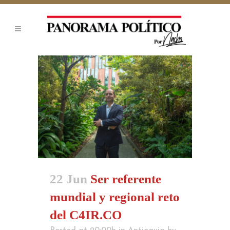
22 Jun
Ser referente
mundial y regional reto
del C4IR.CO