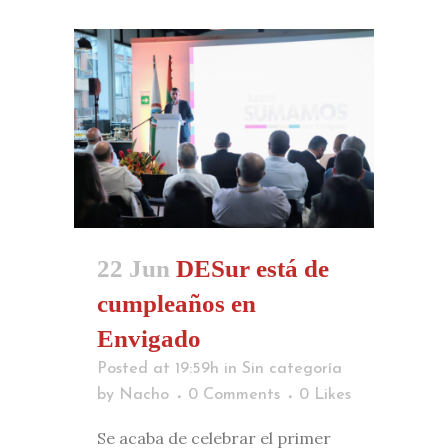
22 Jun
DESur está de
cumpleaños en
Envigado
Posted at 19:59h
in
Sin categoría
by
Nacho
0 Comments
0
Likes
Se acaba de celebrar el primer