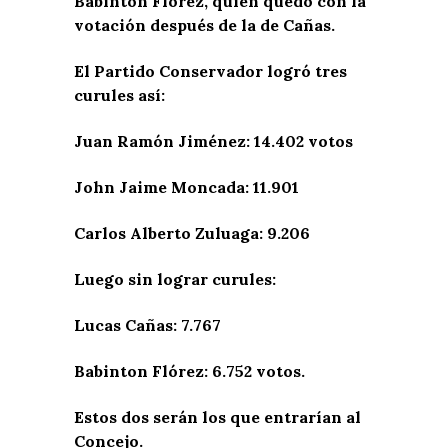
Babinton Flórez, quien quedó con la
votación después de la de Cañas.
El Partido Conservador logró tres
curules así:
Juan Ramón Jiménez: 14.402 votos
John Jaime Moncada: 11.901
Carlos Alberto Zuluaga: 9.206
Luego sin lograr curules:
Lucas Cañas: 7.767
Babinton Flórez: 6.752 votos.
Estos dos serán los que entrarían al
Concejo.