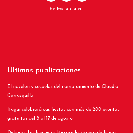
Redes sociales.
Últimas publicaciones
El novelón y secuelas del nombramiento de Claudia
Carrasquilla
Itagüí celebrará sus fiestas con más de 200 eventos
gratuitos del 8 al 17 de agosto
Delicioso bochinche político en la víspera de la era