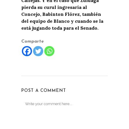
Callejas. Y en el caso que Zuluaga
pierda su curul ingresaría al
Concejo, Babinton Flórez, también
del equipo de Blanco y cuando se la
está jugando toda para el Senado.
Comparte
POST A COMMENT