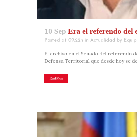
10 Sep
Era el referendo del
Posted at 09:22h
in
Actualidad
by
Equip
El archivo en el Senado del referendo de
Defensa Territorial que desde hoy se d
Read More