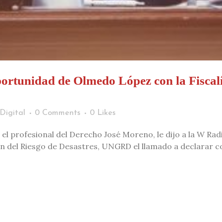
portunidad de Olmedo López con la Fiscalí
Digital
0 Comments
0
Likes
l profesional del Derecho José Moreno, le dijo a la W Rad
n del Riesgo de Desastres, UNGRD el llamado a declarar co