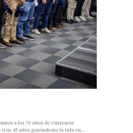
egamos a los 70 años de existencia
 tras 45 años ganándome la vida en...