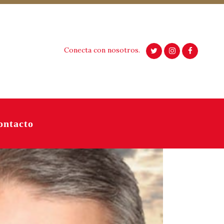
Conecta con nosotros.
ontacto