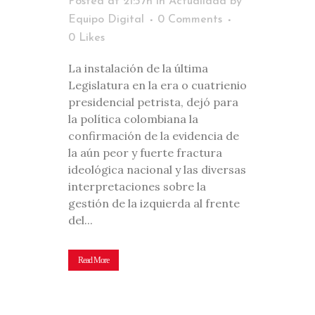
Posted at 21:37h
in
Actualidad
by
Equipo Digital
0 Comments
0
Likes
La instalación de la última
Legislatura en la era o cuatrienio
presidencial petrista, dejó para
la política colombiana la
confirmación de la evidencia de
la aún peor y fuerte fractura
ideológica nacional y las diversas
interpretaciones sobre la
gestión de la izquierda al frente
del...
Read More