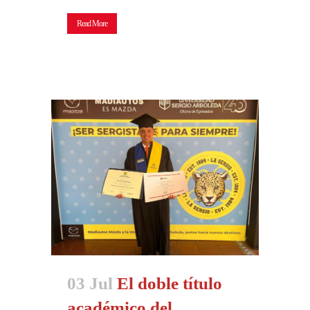
Read More
03 Jul
El doble título
académico del