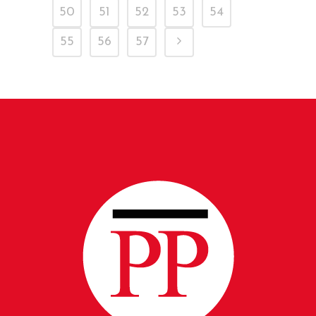
50
51
52
53
54
55
56
57