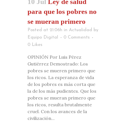
10 Jul
Ley de salud
para que los pobres no
se mueran primero
Posted at 21:06h
in
Actualidad
by
Equipo Digital
0 Comments
0
Likes
OPINIÓN Por Luis Pérez
Gutiérrez Demostrado: Los
pobres se mueren primero que
los ricos. La esperanza de vida
de los pobres es más corta que
la de los más pudientes. Que los
pobres se mueran primero que
los ricos, resulta brutalmente
cruel. Con los avances de la
civilización...