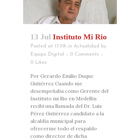
13 Jul
Instituto Mi Rio
Posted at 17:31h
in
Actualidad
by
Equipo Digital
0 Comments
0
Likes
Por Gerardo Emilio Duque
Gutiérrez Cuando me
desempeñaba como Gerente del
Instituto mi Rio en Medellín
recibí una llamada del Dr. Luis
Pérez Gutiérrez candidato a la
alcaldía municipal para
ofrecerme todo el respaldo
como director de dicha