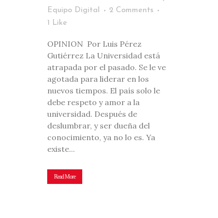
Equipo Digital
2 Comments
1
Like
OPINION Por Luis Pérez
Gutiérrez La Universidad está
atrapada por el pasado. Se le ve
agotada para liderar en los
nuevos tiempos. El país solo le
debe respeto y amor a la
universidad. Después de
deslumbrar, y ser dueña del
conocimiento, ya no lo es. Ya
existe...
Read More