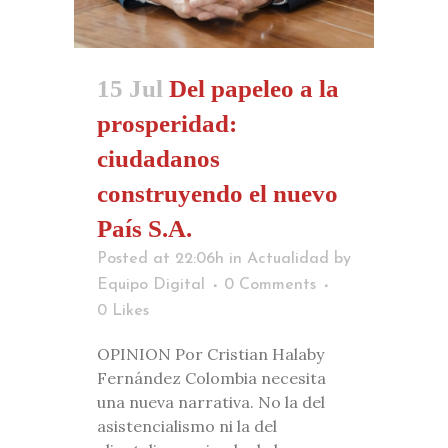
15 Jul
Del papeleo a la
prosperidad:
ciudadanos
construyendo el nuevo
País S.A.
Posted at 22:06h
in
Actualidad
by
Equipo Digital
0 Comments
0
Likes
OPINION Por Cristian Halaby
Fernández Colombia necesita
una nueva narrativa. No la del
asistencialismo ni la del