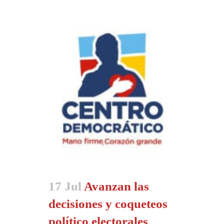
17 Jul
Avanzan las
decisiones y coqueteos
político electorales