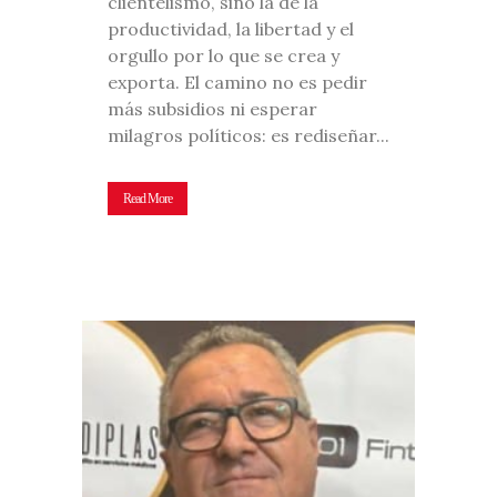
clientelismo, sino la de la
productividad, la libertad y el
orgullo por lo que se crea y
exporta. El camino no es pedir
más subsidios ni esperar
milagros políticos: es rediseñar...
Read More