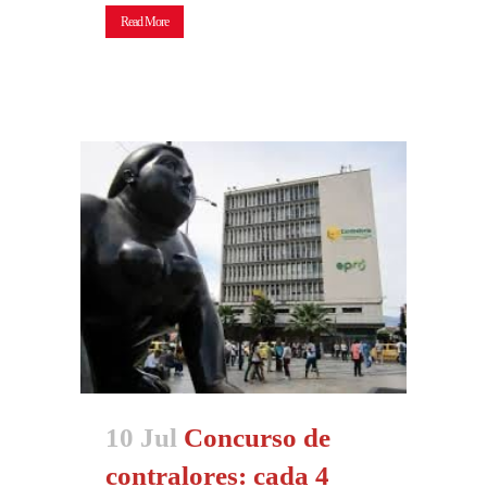
Read More
10 Jul
Concurso de
contralores: cada 4