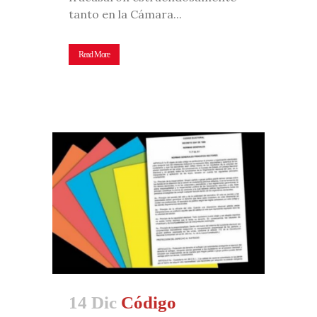
tanto en la Cámara...
Read More
14 Dic
Código