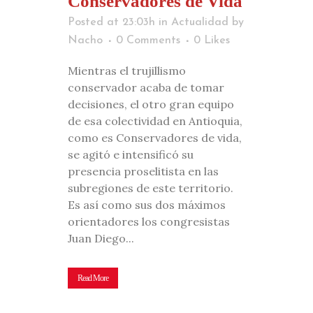
Conservadores de Vida
Posted at 23:03h
in
Actualidad
by
Nacho
0 Comments
0
Likes
Mientras el trujillismo
conservador acaba de tomar
decisiones, el otro gran equipo
de esa colectividad en Antioquia,
como es Conservadores de vida,
se agitó e intensificó su
presencia proselitista en las
subregiones de este territorio.
Es así como sus dos máximos
orientadores los congresistas
Juan Diego...
Read More