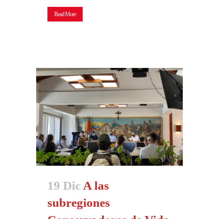
Read More
19 Dic
A las
subregiones