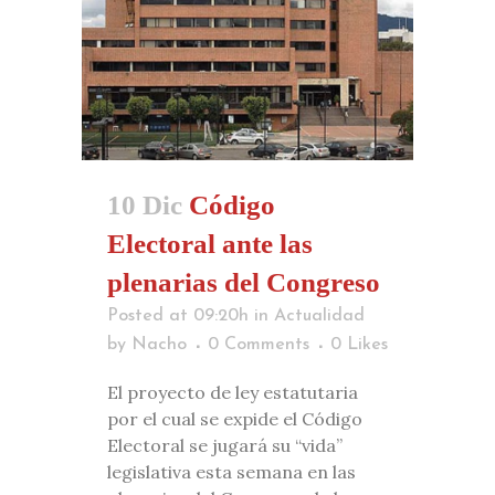
10 Dic
Código
Electoral ante las
plenarias del Congreso
Posted at 09:20h
in
Actualidad
by
Nacho
0 Comments
0
Likes
El proyecto de ley estatutaria
por el cual se expide el Código
Electoral se jugará su “vida”
legislativa esta semana en las