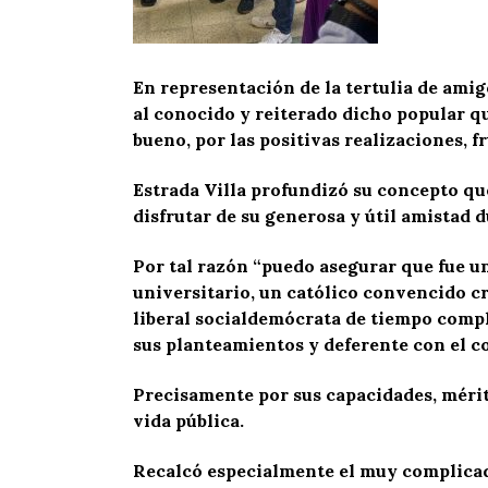
En representación de la tertulia de ami
al conocido y reiterado dicho popular q
bueno, por las positivas realizaciones, 
Estrada Villa profundizó su concepto que
disfrutar de su generosa y útil amistad
Por tal razón “puedo asegurar que fue u
universitario, un católico convencido cr
liberal socialdemócrata de tiempo comp
sus planteamientos y deferente con el c
Precisamente por sus capacidades, méri
vida pública.
Recalcó especialmente el muy complicad