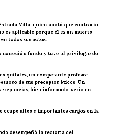
strada Villa, quien anotó que contrario
o es aplicable porque él es un muerto
 en todos sus actos.
 conoció a fondo y tuvo el privilegio de
hos quilates, un competente profesor
petuoso de sus preceptos éticos. Un
crepancias, bien informado, serio en
 ocupó altos e importantes cargos en la
ndo desempeñó la rectoría del