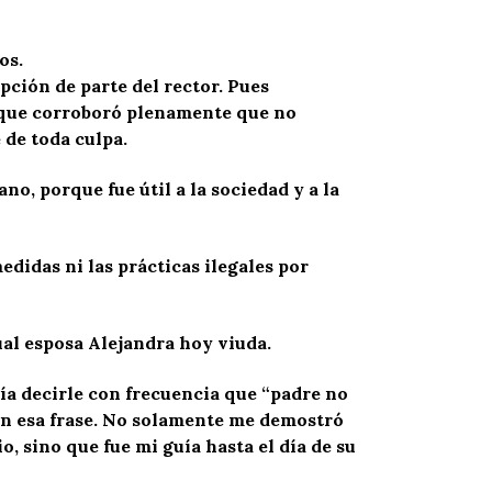
os.
pción de parte del rector. Pues
la que corroboró plenamente que no
 de toda culpa.
no, porque fue útil a la sociedad y a la
didas ni las prácticas ilegales por
tual esposa Alejandra hoy viuda.
a decirle con frecuencia que “padre no
con esa frase. No solamente me demostró
, sino que fue mi guía hasta el día de su