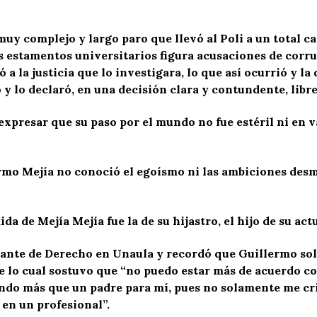
uy complejo y largo paro que llevó al Poli a un total ca
s estamentos universitarios figura acusaciones de corru
 a la justicia que lo investigara, lo que así ocurrió y 
y lo declaró, en una decisión clara y contundente, libre
xpresar que su paso por el mundo no fue estéril ni en va
rmo Mejía no conoció el egoísmo ni las ambiciones desme
a de Mejía Mejía fue la de su hijastro, el hijo de su ac
ante de Derecho en Unaula y recordó que Guillermo solí
nte lo cual sostuvo que “no puedo estar más de acuerdo 
iendo más que un padre para mí, pues no solamente me crio
 en un profesional”.