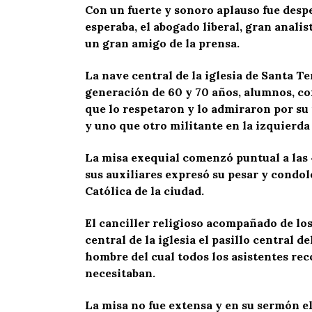
Con un fuerte y sonoro aplauso fue desp
esperaba, el abogado liberal, gran analist
un gran amigo de la prensa.
La nave central de la iglesia de Santa Te
generación de 60 y 70 años, alumnos, c
que lo respetaron y lo admiraron por su 
y uno que otro militante en la izquierda
La misa exequial comenzó puntual a las 4
sus auxiliares expresó su pesar y condole
Católica de la ciudad.
El canciller religioso acompañado de los 
central de la iglesia el pasillo central d
hombre del cual todos los asistentes re
necesitaban.
La misa no fue extensa y en su sermón el