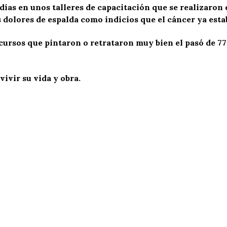
días en unos talleres de capacitación que se realizaron
s dolores de espalda como indicios que el cáncer ya est
iscursos que pintaron o retrataron muy bien el pasó de 
vivir su vida y obra.