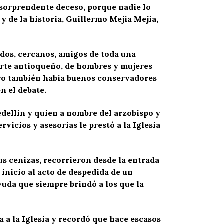
 sorprendente deceso, porque nadie lo
a y de la historia, Guillermo Mejía Mejía,
cidos, cercanos, amigos de toda una
orte antioqueño, de hombres y mujeres
pero también había buenos conservadores
n el debate.
Medellín y quien a nombre del arzobispo y
vicios y asesorías le prestó a la Iglesia
sus cenizas, recorrieron desde la entrada
r inicio al acto de despedida de un
yuda que siempre brindó a los que la
 a la Iglesia y recordó que hace escasos