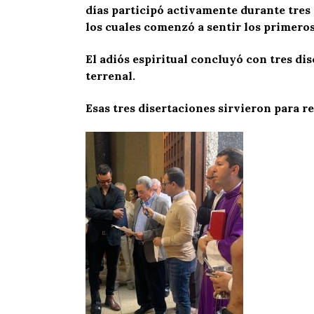
días participó activamente durante tres 
los cuales comenzó a sentir los primero
El adiós espiritual concluyó con tres d
terrenal.
Esas tres disertaciones sirvieron para re