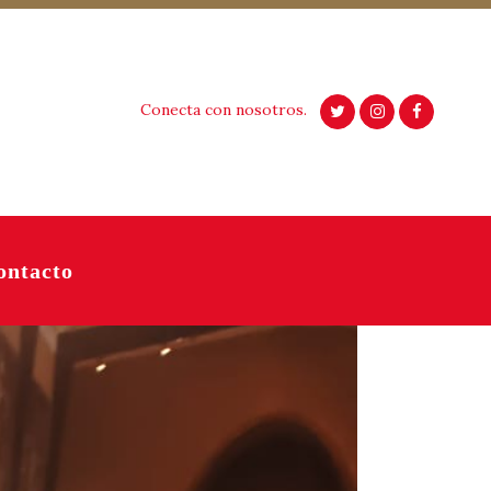
Conecta con nosotros.
ontacto