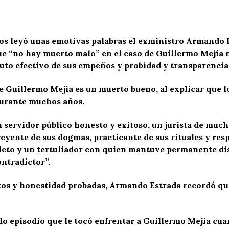
gos leyó unas emotivas palabras el exministro Armando E
ue “no hay muerto malo” en el caso de Guillermo Mejía n
fruto efectivo de sus empeños y probidad y transparencia
 Guillermo Mejía es un muerto bueno, al explicar que lo
 durante muchos años.
n servidor público honesto y exitoso, un jurista de muc
eyente de sus dogmas, practicante de sus rituales y res
leto y un tertuliador con quien mantuve permanente dis
ontradictor”.
tos y honestidad probadas, Armando Estrada recordó que
o episodio que le tocó enfrentar a Guillermo Mejía cua