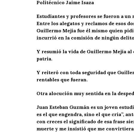
Politécnico Jaime Isaza
Estudiantes y profesores se fueron a un m
Entre los alegatos y reclamos de esos do
Guillermo Mejía fue él mismo quien pidió
incurrió en la comisión de ningún delito 
Y resumió la vida de Guillermo Mejía al e
patria.
Y reiteró con toda seguridad que Guille
rentables que fueran.
Otra alocución muy sentida en la despedid
Juan Esteban Guzmán es un joven estudi
es el que engendra, sino el que cría”, a
con creces el significado de esa frase s
muerte y me insistió que me convirtiera