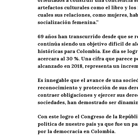
artefactos culturales como el libro y los
cuales sus relaciones, como mujeres, hab
socialización femenina.”
69 años han transcurrido desde que se r
continúa siendo un objetivo difícil de a
históricas para Colombia. Ese día se logr
acercara al 30 %. Una cifra que parece p
alcanzado en 2018, representa un incre
Es innegable que el avance de una socie
reconocimiento y protección de sus derec
contraer obligaciones y ejercer sus dere
sociedades, han demostrado ser dinamiza
Con este logro el Congreso de la Repúbli
política de nuestro país ya que fue un p
por la democracia en Colombia.