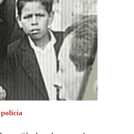
 policía