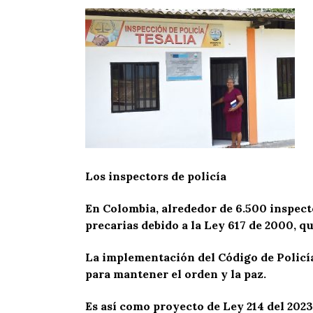
Los inspectors de policía
En Colombia, alrededor de 6.500 inspect
precarias debido a la Ley 617 de 2000, q
La implementación del Código de Policía
para mantener el orden y la paz.
Es así como proyecto de Ley 214 del 2023