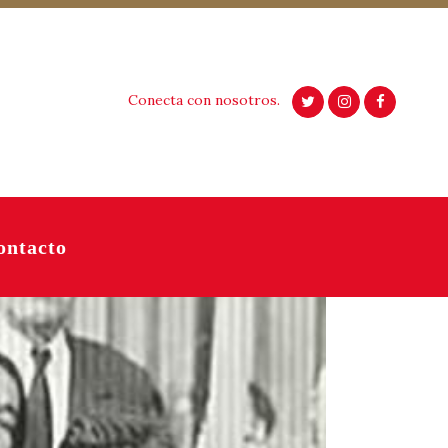
Conecta con nosotros.
ontacto