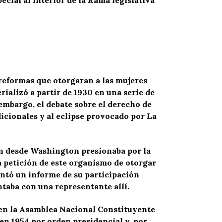
reformas que otorgaran a las mujeres
rializó a partir de 1930 en una serie de
embargo, el debate sobre el derecho de
dicionales y al eclipse provocado por La
n desde Washington presionaba por la
 petición de este organismo de otorgar
entó un informe de su participación
taba con una representante allí.
 en la Asamblea Nacional Constituyente
 en 1954 por orden presidencial y, por