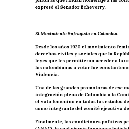
expresó el Senador Echeverry.
El Movimiento Sufragista en Colombia
Desde los años 1920 el movimiento femin
derechos civiles y sociales que la Repúbl
leyes que les permitieron acceder a la u
las colombianas a votar fue constantemen
Violencia.
Una de las grandes promotoras de ese m
integración plena de Colombia a la Comi
el voto femenino en todos los estados de
como integrante del comité ejecutivo de
Finalmente, las condiciones políticas 
(ANAC), la cual ejercía funciones legisla