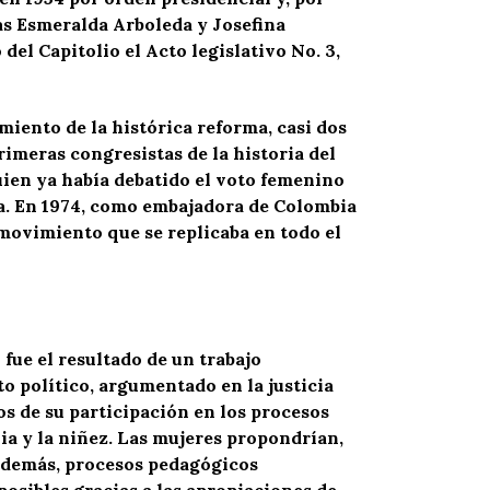
das Esmeralda Arboleda y Josefina
del Capitolio el Acto legislativo No. 3,
imiento de la histórica reforma, casi dos
rimeras congresistas de la historia del
uien ya había debatido el voto femenino
ca. En 1974, como embajadora de Colombia
n movimiento que se replicaba en todo el
ue el resultado de un trabajo
 político, argumentado en la justicia
os de su participación en los procesos
ilia y la niñez. Las mujeres propondrían,
 además, procesos pedagógicos
osibles gracias a las apropiaciones de