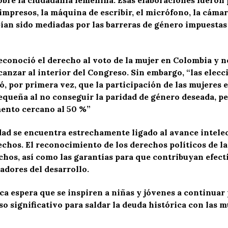
 impresos, la máquina de escribir, el micrófono, la cámar
ían sido mediadas por las barreras de género impuestas 
econoció el derecho al voto de la mujer en Colombia y n
lcanzar al interior del Congreso. Sin embargo, “las elec
ó, por primera vez, que la participación de las mujeres 
equeña al no conseguir la paridad de género deseada, pe
mento cercano al 50 %”
dad se encuentra estrechamente ligado al avance intelec
hos. El reconocimiento de los derechos políticos de las
chos, así como las garantías para que contribuyan efecti
dores del desarrollo.
ca espera que se inspiren a niñas y jóvenes a continuar
aso significativo para saldar la deuda histórica con las 