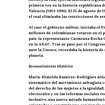
primera vez en la historia republicana d
Valencia (1913-1991). El 25 de agosto de 
el cual eliminaba las restricciones de se
Al caer el gobierno militar, iniciaba el 
millones de colombianas votaron en el ple
país: la representante Carmenza Rocha C
en la ANAC. Tras su paso por el Congres
ante la Unesco, recordaba la historia de
planeta.
Reconocimiento Histórico
María-Himelda Ramírez-Rodríguez señala
sistemático del movimiento sufragista c
del derecho de las mujeres a la igualdad
electorales y en las reformas sociales re
inclusive, una nueva mirada humanitaria
orientados a construir una conciencia so