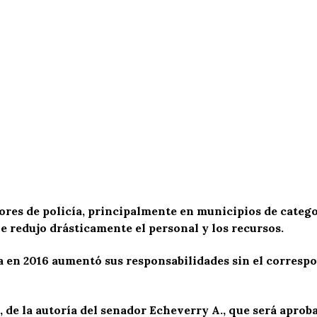
ores de policía, principalmente en municipios de categ
ue redujo drásticamente el personal y los recursos.
 en 2016 aumentó sus responsabilidades sin el corresp
, de la autoría del senador Echeverry A., que será aprob