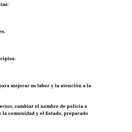
tas:
es.
cipios.
ara mejorar su labor y la atención a la
pector, cambiar el nombre de policía a
e la comunidad y el Estado, preparado