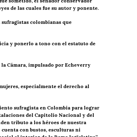
 fue sometido, el senador conservador
yes de las cuales fue su autor y ponente.
s sufragistas colombianas que
icía y ponerlo a tono con el estatuto de
e la Cámara, impulsado por Echeverry
mujeres, especialmente el derecho al
iento sufragista en Colombia para lograr
talaciones del Capitolio Nacional y del
den tributo a los héroes de nuestra
 cuenta con bustos, esculturas ni
cial al interior de la Rama legislativa”