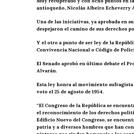
Muy recuperado y con ocho puntos en la c
antioqueño, Nicolás Albeiro Echeverry Al
Una de las iniciativas, ya aprobada en s
despejaron el camino de sus derechos pol
Y el otro a punto de ser ley de la Repúbl
Convivencia Nacional o Código de Policí
El Senado aprobó en último debate el Pr
Alvarán.
Esta ley honra al movimiento sufragista 
voto el 25 de agosto de 1954.
“El Congreso de la República se encuent
el reconocimiento de los derechos políti
Edificio Nuevo del Congreso, se encuentr
patria y a diversos hombres que han cont
pinturas que rindan homenaje a las contr