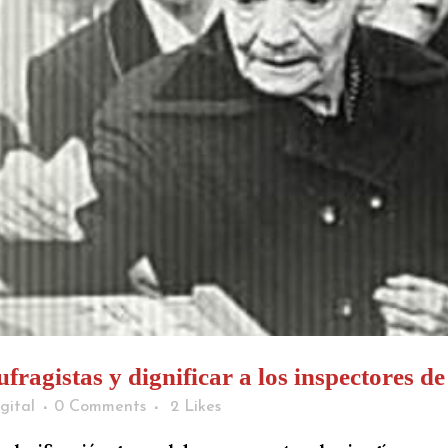
ragistas y dignificar a los inspectores de
gital
0 Comments
2
Likes