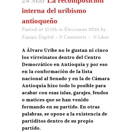
24 Mar
La recomposición
interna del uribismo
antioqueño
Posted at 21:35h
in
Elecciones 2026
by
Equipo Digital
0 Comments
0
Likes
A Álvaro Uribe no le gustan ni cinco
los virreinatos dentro del Centro
Democrático en Antioquia y por eso
en la conformación de la lista
nacional al Senado y en la de Cámara
Antioquia hizo todo lo posible para
acabar con esas islas, garajes, feudos
o matices que se han venido
formando en su partido. En otras
palabras, se opone a la existencia de
partiditos dentro de su propio
partido.