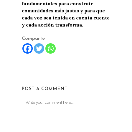
fundamentales para construir
comunidades más justas y para que
cada voz sea tenida en cuenta cuente
y cada acción transforma.
Comparte
POST A COMMENT